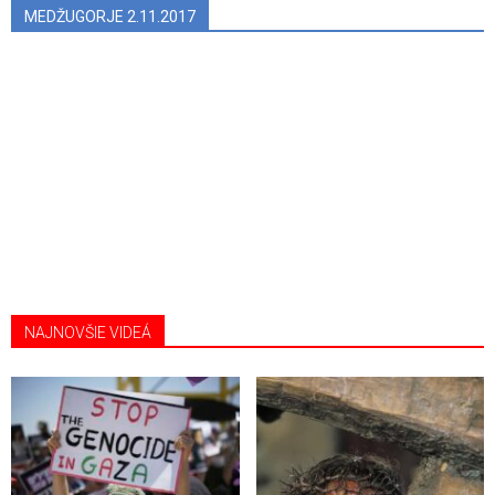
MEDŽUGORJE 2.11.2017
NAJNOVŠIE VIDEÁ