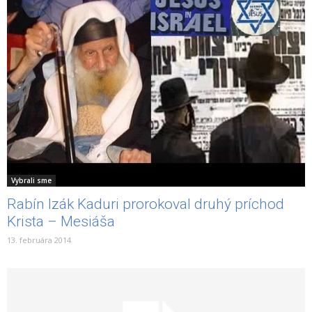
Vybrali sme
Rabín Izák Kaduri prorokoval druhý príchod
Krista – Mesiáša
13. februára 2014