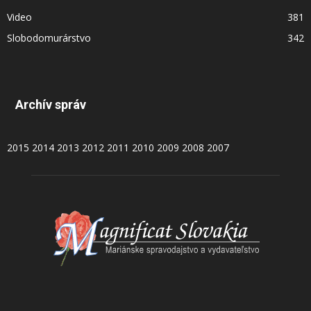
Video
381
Slobodomurárstvo
342
Archív správ
2015
2014
2013
2012
2011
2010
2009
2008
2007