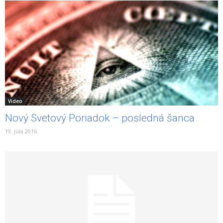
Video
Nový Svetový Poriadok – posledná šanca
19. júla 2016