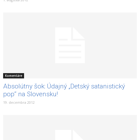
Komentáre
Absolútny šok: Údajný „Detský satanistický
pop“ na Slovensku!
19. decembra 2012