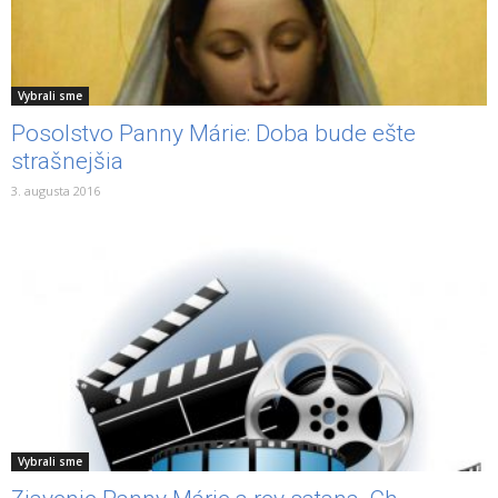
Vybrali sme
Posolstvo Panny Márie: Doba bude ešte
strašnejšia
3. augusta 2016
Vybrali sme