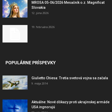
MROSA 05-06/2026 Mesačník o.z. Magnificat
Slovakia
12. júna 2026
19. februára 2026
POPULÁRNE PRÍSPEVKY
Giulietto Chiesa: Tretia svetová vojna sa začala
9. mája 2014
Aktuálne: Nové dôkazy proti ukrajinskej armáde
USA ingnorujú