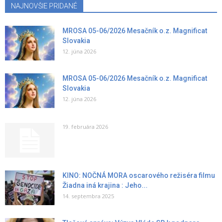
NAJNOVŠIE PRIDANÉ
MROSA 05-06/2026 Mesačník o.z. Magnificat
Slovakia
12. júna 2026
MROSA 05-06/2026 Mesačník o.z. Magnificat
Slovakia
12. júna 2026
19. februára 2026
KINO: NOČNÁ MORA oscarového režiséra filmu
Žiadna iná krajina : Jeho...
14. septembra 2025