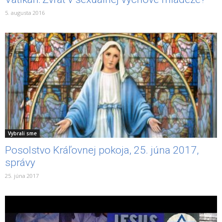
5. augusta 2016
Vybrali sme
Posolstvo Kráľovnej pokoja, 25. júna 2017,
správy
25. júna 2017