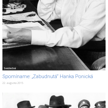
Svedectvá
Spomíname: „Zabudnutá“ Hanka Ponická
22. augusta 2015