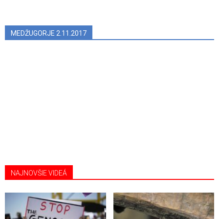
MEDŽUGORJE 2.11.2017
NAJNOVŠIE VIDEÁ