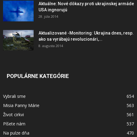
Aktuálne: Nové dôkazy proti ukrajinskej armáde
USA ingnorujú
28. júla 2014
Aktualizované -Monitoring: Ukrajina dnes, resp.
ako sa vyrábajú revolucionári,...
8. augusta 2014
POPULÁRNE KATEGÓRIE
Vybrali sme
654
Misia Panny Márie
563
Život cirkvi
561
Píšete nám
537
Na pulze dňa
470