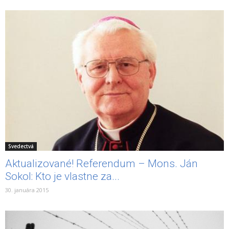
Svedectvá
Aktualizované! Referendum – Mons. Ján
Sokol: Kto je vlastne za...
30. januára 2015