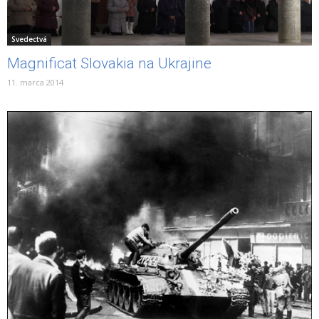
Svedectvá
Magnificat Slovakia na Ukrajine
11. marca 2014