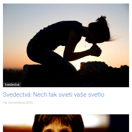
Svedectvá
Svedectvá: Nech tak svieti vaše svetlo
14. novembra 2013