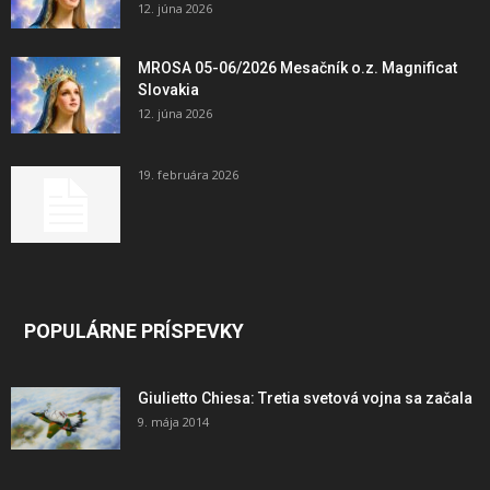
12. júna 2026
MROSA 05-06/2026 Mesačník o.z. Magnificat
Slovakia
12. júna 2026
19. februára 2026
POPULÁRNE PRÍSPEVKY
Giulietto Chiesa: Tretia svetová vojna sa začala
9. mája 2014