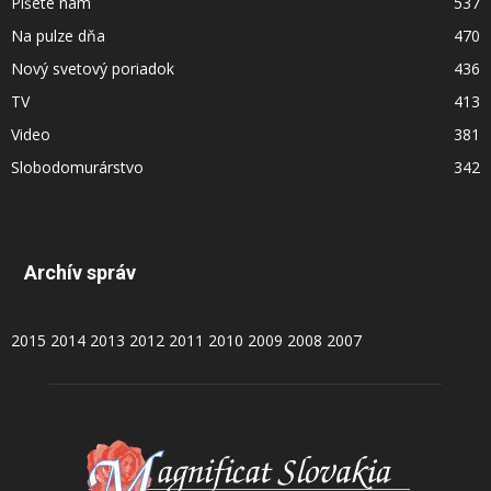
Píšete nám
537
Na pulze dňa
470
Nový svetový poriadok
436
TV
413
Video
381
Slobodomurárstvo
342
Archív správ
2015
2014
2013
2012
2011
2010
2009
2008
2007