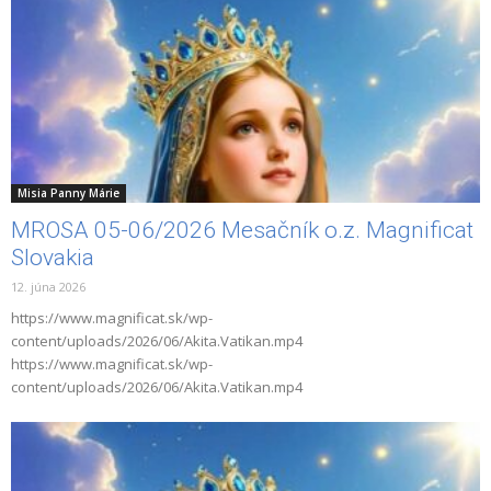
Misia Panny Márie
MROSA 05-06/2026 Mesačník o.z. Magnificat
Slovakia
12. júna 2026
https://www.magnificat.sk/wp-
content/uploads/2026/06/Akita.Vatikan.mp4
https://www.magnificat.sk/wp-
content/uploads/2026/06/Akita.Vatikan.mp4