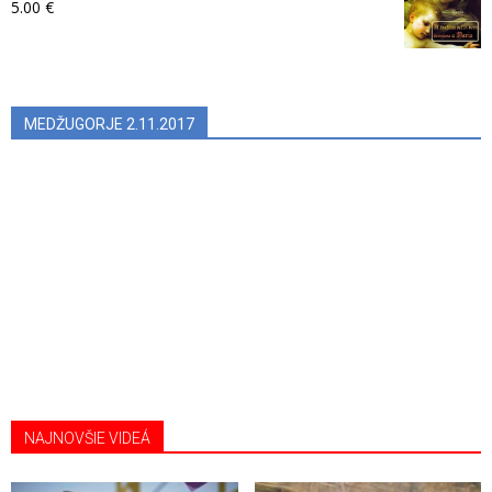
5.00
€
MEDŽUGORJE 2.11.2017
NAJNOVŠIE VIDEÁ