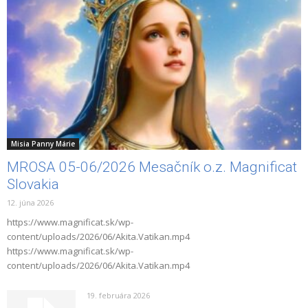
Misia Panny Márie
MROSA 05-06/2026 Mesačník o.z. Magnificat
Slovakia
12. júna 2026
https://www.magnificat.sk/wp-
content/uploads/2026/06/Akita.Vatikan.mp4
https://www.magnificat.sk/wp-
content/uploads/2026/06/Akita.Vatikan.mp4
19. februára 2026