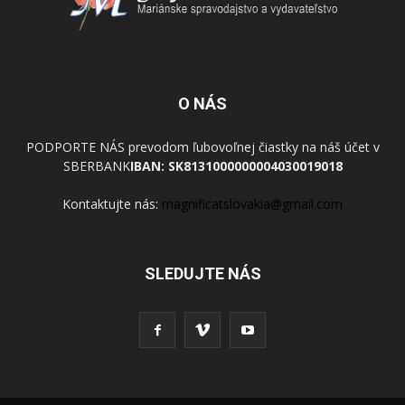
O NÁS
PODPORTE NÁS prevodom ľubovoľnej čiastky na náš účet v
SBERBANK
IBAN: SK8131000000004030019018
Kontaktujte nás:
magnificatslovakia@gmail.com
SLEDUJTE NÁS