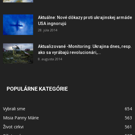
Aktuálne: Nové dôkazy proti ukrajinskej armáde
USA ingnorujú
28. júla 2014
Aktualizované -Monitoring: Ukrajina dnes, resp.
ako sa vyrábajú revolucionári,...
8. augusta 2014
POPULÁRNE KATEGÓRIE
Vybrali sme
654
Misia Panny Márie
563
Život cirkvi
561