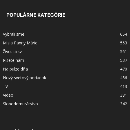
POPULÁRNE KATEGÓRIE
Vybrali sme
654
Misia Panny Márie
563
Život cirkvi
561
Píšete nám
537
Na pulze dňa
470
Nový svetový poriadok
436
TV
413
Video
381
Slobodomurárstvo
342