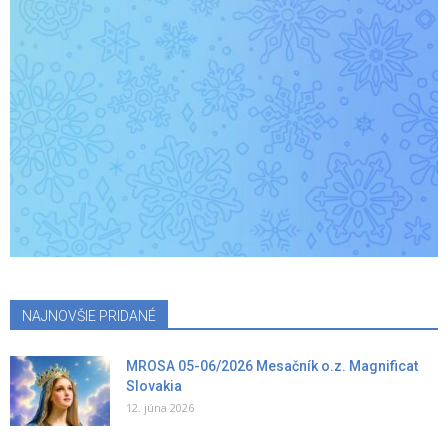
NAJNOVŠIE PRIDANÉ
MROSA 05-06/2026 Mesačník o.z. Magnificat
Slovakia
12. júna 2026