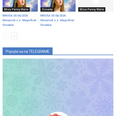
Misia Panny Márie
Oznamy
Misia Panny Márie
MROSA 05-06/2026
MROSA 05-06/2026
Mesačník o.z. Magnificat
Mesačník o.z. Magnificat
Slovakia
Slovakia
Pripojte sa na TELEGRAME