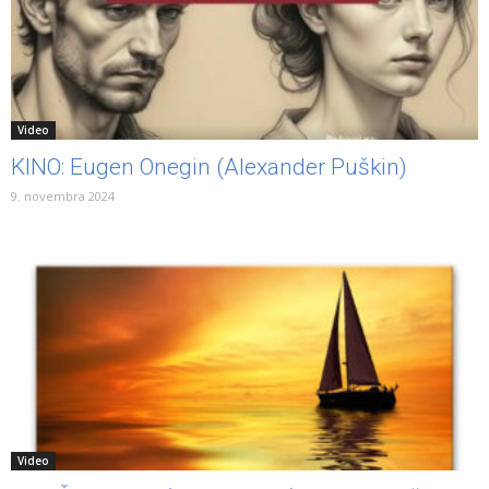
Video
KINO: Eugen Onegin (Alexander Puškin)
9. novembra 2024
Video