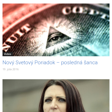
Video
Nový Svetový Poriadok – posledná šanca
19. júla 2016