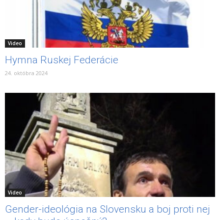
Video
Hymna Ruskej Federácie
24. októbra 2024
Video
Gender-ideológia na Slovensku a boj proti nej