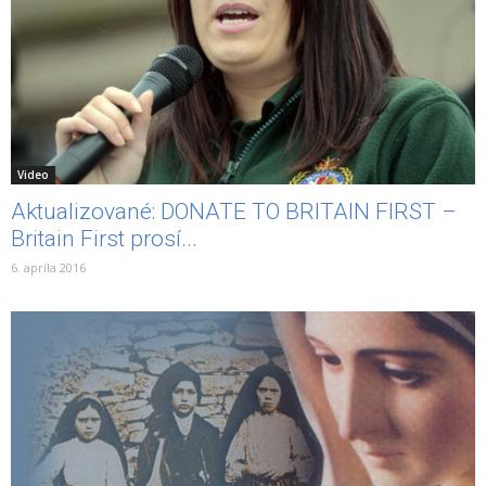
Video
Aktualizované: DONATE TO BRITAIN FIRST –
Britain First prosí...
6. apríla 2016