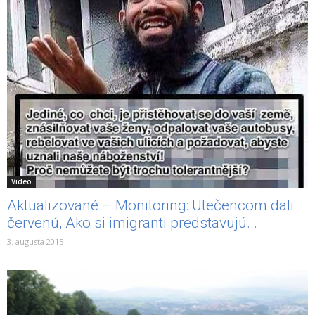
Video
Aktualizované – Monitoring: Utečencom dali
červenú, Ako si imigranti predstavujú...
3. augusta 2015