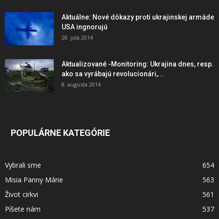
Aktuálne: Nové dôkazy proti ukrajinskej armáde
USA ingnorujú
28. júla 2014
Aktualizované -Monitoring: Ukrajina dnes, resp.
ako sa vyrábajú revolucionári,...
8. augusta 2014
POPULÁRNE KATEGÓRIE
Vybrali sme
654
Misia Panny Márie
563
Život cirkvi
561
Píšete nám
537