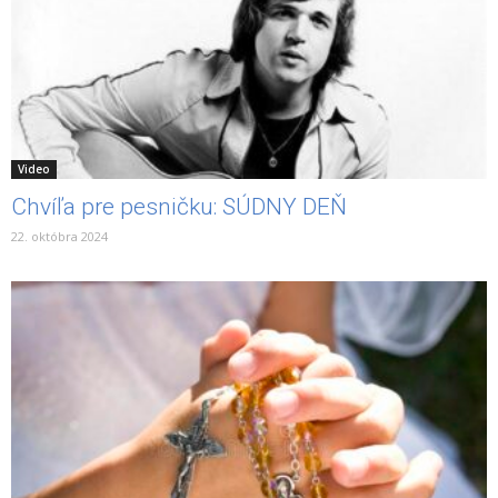
Video
Chvíľa pre pesničku: SÚDNY DEŇ
22. októbra 2024