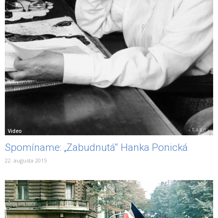
Video
Spomíname: „Zabudnutá“ Hanka Ponická
22. augusta 2015