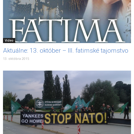
Video
Aktuálne: 13. október – III. fatimské tajomstvo
13. októbra 2015