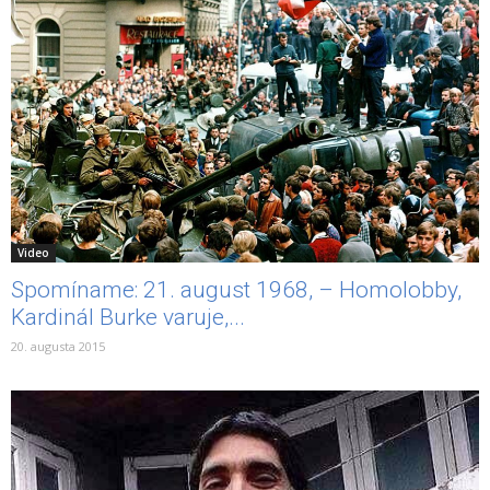
Video
Spomíname: 21. august 1968, – Homolobby,
Kardinál Burke varuje,...
20. augusta 2015