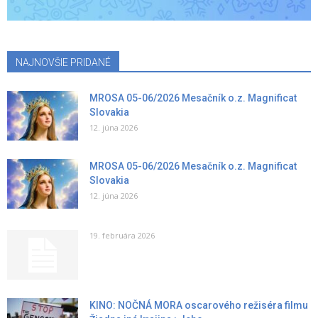
NAJNOVŠIE PRIDANÉ
MROSA 05-06/2026 Mesačník o.z. Magnificat
Slovakia
12. júna 2026
MROSA 05-06/2026 Mesačník o.z. Magnificat
Slovakia
12. júna 2026
19. februára 2026
KINO: NOČNÁ MORA oscarového režiséra filmu