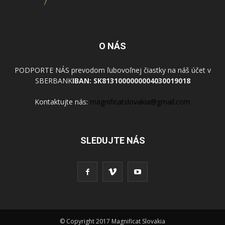
O NÁS
PODPORTE NÁS prevodom ľubovoľnej čiastky na náš účet v
SBERBANK
IBAN: SK8131000000004030019018
Kontaktujte nás:
magnificatslovakia@gmail.com
SLEDUJTE NÁS
© Copyright 2017 Magnificat Slovakia