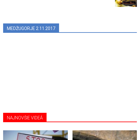
MEDŽUGORJE 2.11.2017
NAJNOVŠIE VIDEÁ