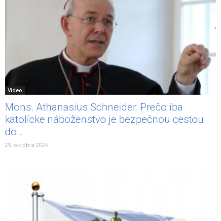
Video
Mons. Athanasius Schneider: Prečo iba
katolícke náboženstvo je bezpečnou cestou
do...
25. októbra 2024