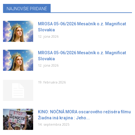
NAJNOVŠIE PRIDANÉ
MROSA 05-06/2026 Mesačník o.z. Magnificat
Slovakia
12. júna 2026
MROSA 05-06/2026 Mesačník o.z. Magnificat
Slovakia
12. júna 2026
19. februára 2026
KINO: NOČNÁ MORA oscarového režiséra filmu
Žiadna iná krajina : Jeho...
14. septembra 2025