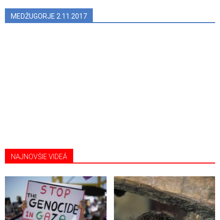
MEDŽUGORJE 2.11.2017
NAJNOVŠIE VIDEÁ