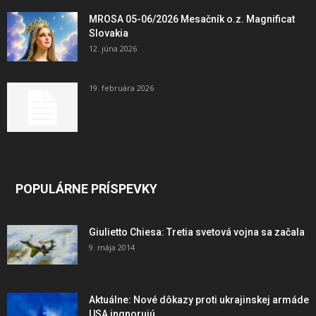
MROSA 05-06/2026 Mesačník o.z. Magnificat
Slovakia
12. júna 2026
19. februára 2026
POPULÁRNE PRÍSPEVKY
Giulietto Chiesa: Tretia svetová vojna sa začala
9. mája 2014
Aktuálne: Nové dôkazy proti ukrajinskej armáde
USA ingnorujú