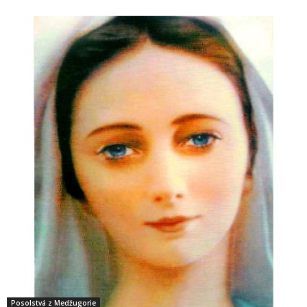
Posolstvá z Medžugorie