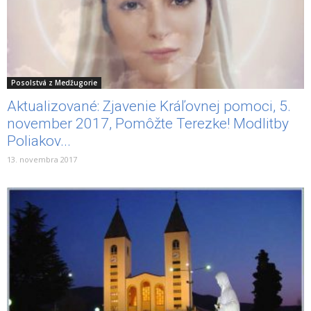
Posolstvá z Medžugorie
Aktualizované: Zjavenie Kráľovnej pomoci, 5.
november 2017, Pomôžte Terezke! Modlitby
Poliakov...
13. novembra 2017