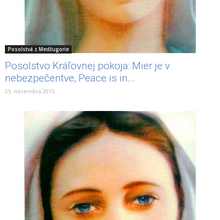
Posolstvá z Medžugorie
Posolstvo Kráľovnej pokoja: Mier je v
nebezpečentve, Peace is in...
25. novembra 2015