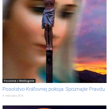
Posolstvá z Medžugorie
Posolstvo Kráľovnej pokoja: Spoznajte Pravdu
4. februára 2016