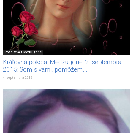
Posolstvá z Medžugorie
Kráľovná pokoja, Medžugorie, 2. septembra
2015: Som s vami, pomôžem...
4. septembra 2015