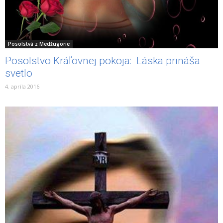
Posolstvá z Medžugorie
Posolstvo Kráľovnej pokoja: Láska prináša
svetlo
4. apríla 2016