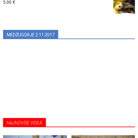
5.00
€
MEDŽUGORJE 2.11.2017
NAJNOVŠIE VIDEÁ