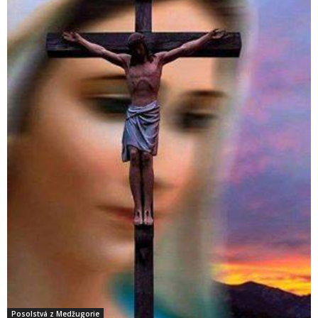
Posolstvá z Medžugorie