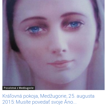
Posolstvá z Medžugorie
Kráľovná pokoja, Medžugorie, 25. augusta
2015: Musíte povedať svoje Áno...