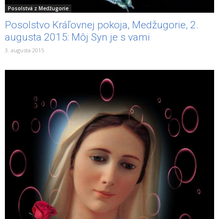
Posolstvá z Medžugorie
Posolstvo Kráľovnej pokoja, Medžugorie, 2.
augusta 2015: Môj Syn je s vami
3. augusta 2015