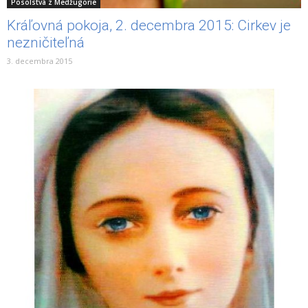
Posolstvá z Medžugorie
Kráľovná pokoja, 2. decembra 2015: Cirkev je
nezničiteľná
3. decembra 2015