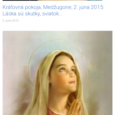
Kráľovná pokoja, Medžugorie, 2. júna 2015:
Láska sú skutky, sviatok...
3. júna 2015