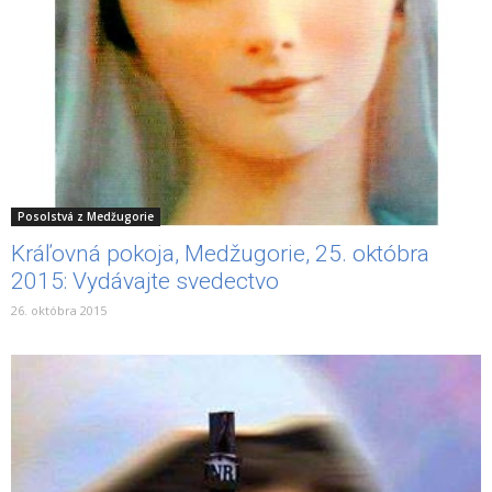
Posolstvá z Medžugorie
Kráľovná pokoja, Medžugorie, 25. októbra
2015: Vydávajte svedectvo
26. októbra 2015