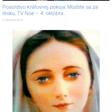
Posolstvo Kráľovnej pokoja: Modlite sa za
lásku, TV Noe – 4. októbra...
3. októbra 2015