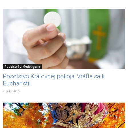
Posolstvá z Medžugorie
Posolstvo Kráľovnej pokoja: Vráťte sa k
Eucharistii
2. júla 2016