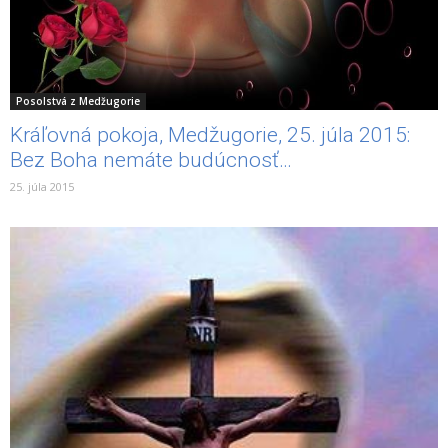
Posolstvá z Medžugorie
Kráľovná pokoja, Medžugorie, 25. júla 2015:
Bez Boha nemáte budúcnosť…
25. júla 2015