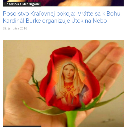
Posolstvá z Medžugorie
Posolstvo Kráľovnej pokoja: Vráťte sa k Bohu,
Kardinál Burke organizuje Útok na Nebo
28. januára 2016