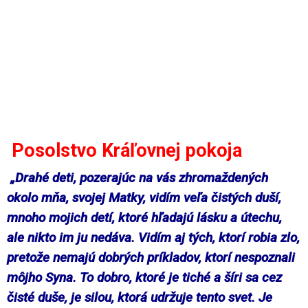
Posolstvo Kráľovnej pokoja
„Drahé deti, pozerajúc na vás zhromaždených
okolo mňa, svojej Matky, vidím veľa čistých duší,
mnoho mojich detí, ktoré hľadajú lásku a útechu,
ale nikto im ju nedáva. Vidím aj tých, ktorí robia zlo,
pretože nemajú dobrých príkladov, ktorí nespoznali
môjho Syna. To dobro, ktoré je tiché a šíri sa cez
čisté duše, je silou, ktorá udržuje tento svet. Je