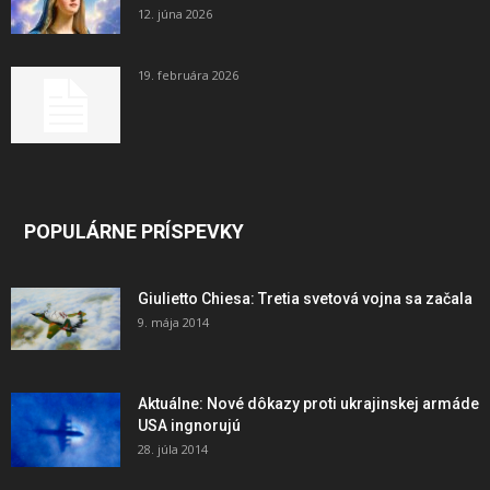
12. júna 2026
19. februára 2026
POPULÁRNE PRÍSPEVKY
Giulietto Chiesa: Tretia svetová vojna sa začala
9. mája 2014
Aktuálne: Nové dôkazy proti ukrajinskej armáde
USA ingnorujú
28. júla 2014