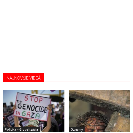
NAJNOVŠIE VIDEÁ
Politika - Globalizácia
Oznamy