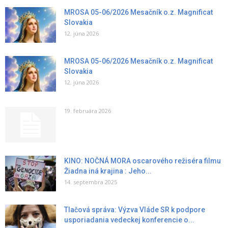
MROSA 05-06/2026 Mesačník o.z. Magnificat
Slovakia
12. júna 2026
MROSA 05-06/2026 Mesačník o.z. Magnificat
Slovakia
12. júna 2026
19. februára 2026
KINO: NOČNÁ MORA oscarového režiséra filmu
Žiadna iná krajina : Jeho...
14. septembra 2025
Tlačová správa: Výzva Vláde SR k podpore
usporiadania vedeckej konferencie o...