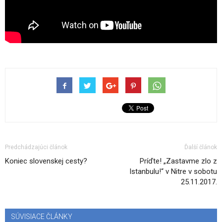
Predchádzajúci článok
Ďalší článok
Koniec slovenskej cesty?
Príďte! „Zastavme zlo z
Istanbulu!“ v Nitre v sobotu
25.11.2017.
SÚVISIACE ČLÁNKY