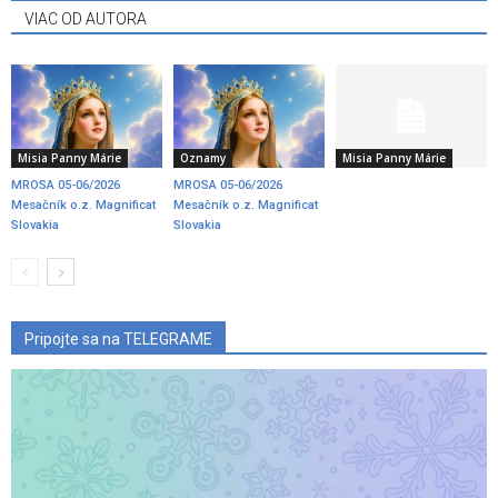
VIAC OD AUTORA
Misia Panny Márie
Oznamy
Misia Panny Márie
MROSA 05-06/2026
MROSA 05-06/2026
Mesačník o.z. Magnificat
Mesačník o.z. Magnificat
Slovakia
Slovakia
Pripojte sa na TELEGRAME