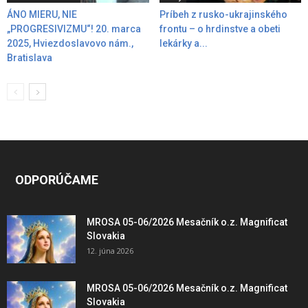
ÁNO MIERU, NIE
Príbeh z rusko-ukrajinského
„PROGRESIVIZMU“! 20. marca
frontu – o hrdinstve a obeti
2025, Hviezdoslavovo nám.,
lekárky a...
Bratislava
ODPORÚČAME
MROSA 05-06/2026 Mesačník o.z. Magnificat
Slovakia
12. júna 2026
MROSA 05-06/2026 Mesačník o.z. Magnificat
Slovakia