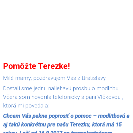
Pomôžte Terezke!
Milé mamy, pozdravujem Vás z Bratislavy.
Dostali sme jednu naliehavú prosbu o modlitbu.
Včera som hovorila telefonicky s pani Vlčkovou ,
ktorá mi povedala:
Chcem Vás pekne poprosiť o pomoc – modlitbovú a
aj takú konkrétnu pre našu Terezku, ktorá má 15