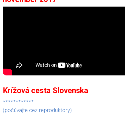
Krížová cesta Slovenska
************
(počúvajte cez reproduktory)