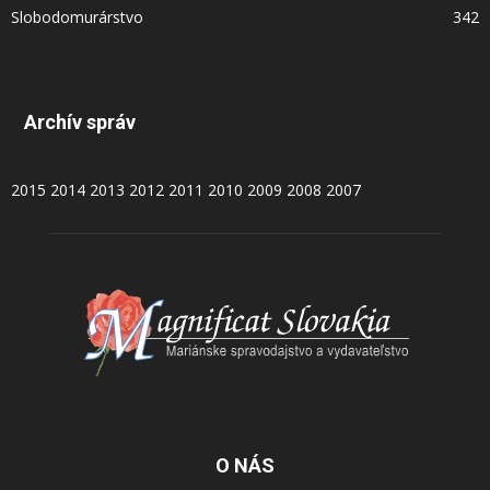
Slobodomurárstvo
342
Archív správ
2015
2014
2013
2012
2011
2010
2009
2008
2007
O NÁS