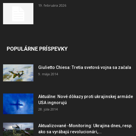
19. februára 2026
POPULÁRNE PRÍSPEVKY
Giulietto Chiesa: Tretia svetová vojna sa začala
9. mája 2014
Aktuálne: Nové dôkazy proti ukrajinskej armáde
USA ingnorujú
28. júla 2014
Aktualizované -Monitoring: Ukrajina dnes, resp.
ako sa vyrábajú revolucionári,...