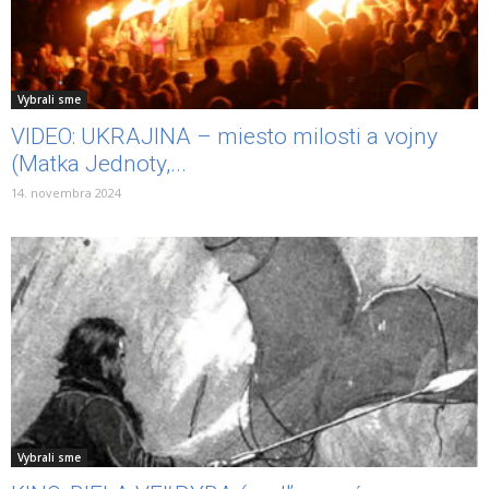
Vybrali sme
VIDEO: UKRAJINA – miesto milosti a vojny
(Matka Jednoty,...
14. novembra 2024
Vybrali sme