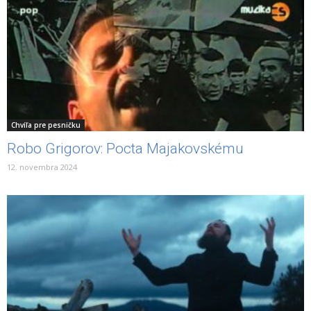
Chvíľa pre pesničku
Robo Grigorov: Pocta Majakovskému
12. novembra 2024