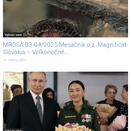
Vybrali sme
MROSA 03-04/2025 Mesačník o.z. Magnificat
Slovakia – Veľkonočné...
16. marca 2025
Vybrali sme