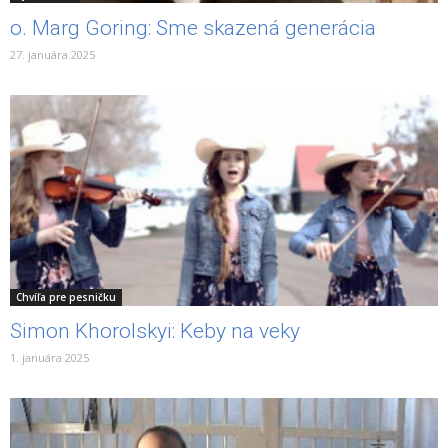
o. Marg Goring: Sme skazená generácia
27. januára 2025
Chvíľa pre pesničku
Simon Khorolskyi: Keby na veky
1. januára 2025