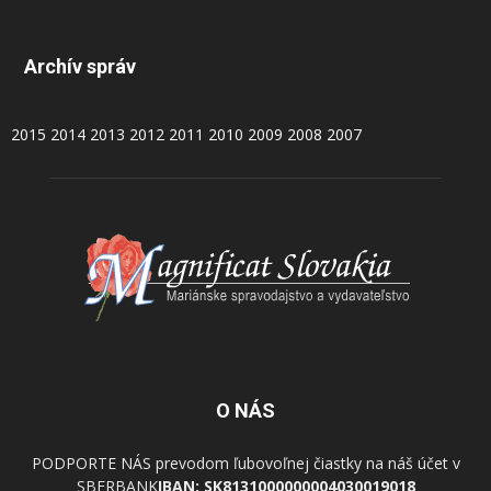
Archív správ
2015
2014
2013
2012
2011
2010
2009
2008
2007
O NÁS
PODPORTE NÁS prevodom ľubovoľnej čiastky na náš účet v
SBERBANK
IBAN: SK8131000000004030019018