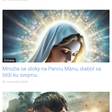
Oznamy
Množia sa útoky na Pannu Máriu, diabol sa
blíži ku svojmu...
20. novembra 2024