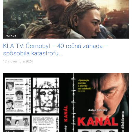
Politika
KLA TV: Černobyl – 40 ročná záhada –
spôsobila katastrofu...
17. novembra 2024