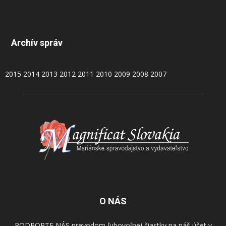
Archív správ
2015
2014
2013
2012
2011
2010
2009
2008
2007
O NÁS
PODPORTE NÁS prevodom ľubovoľnej čiastky na náš účet v