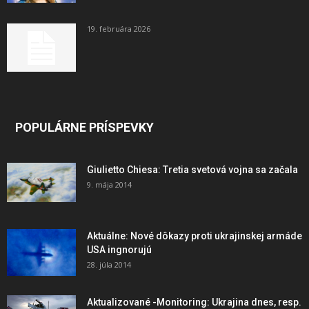
19. februára 2026
POPULÁRNE PRÍSPEVKY
Giulietto Chiesa: Tretia svetová vojna sa začala
9. mája 2014
Aktuálne: Nové dôkazy proti ukrajinskej armáde
USA ingnorujú
28. júla 2014
Aktualizované -Monitoring: Ukrajina dnes, resp.