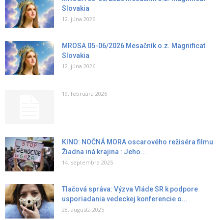
Slovakia
12. júna 2026
MROSA 05-06/2026 Mesačník o.z. Magnificat
Slovakia
12. júna 2026
19. februára 2026
KINO: NOČNÁ MORA oscarového režiséra filmu
Žiadna iná krajina : Jeho...
14. septembra 2025
Tlačová správa: Výzva Vláde SR k podpore
usporiadania vedeckej konferencie o...
28. augusta 2025