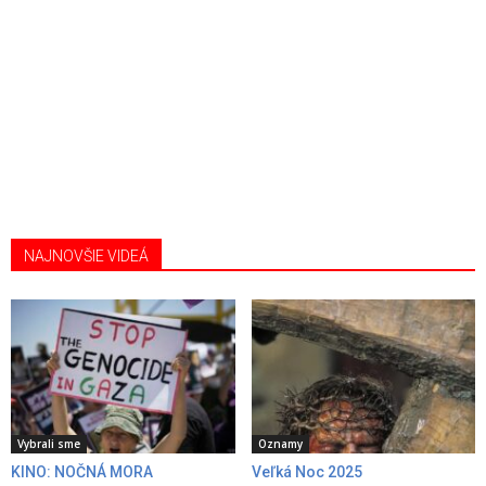
NAJNOVŠIE VIDEÁ
Vybrali sme
Oznamy
KINO: NOČNÁ MORA
Veľká Noc 2025