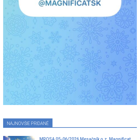
NAJNOVŠIE PRIDANÉ
MROSA 05-06/2026 Mesačník o.z. Magnificat