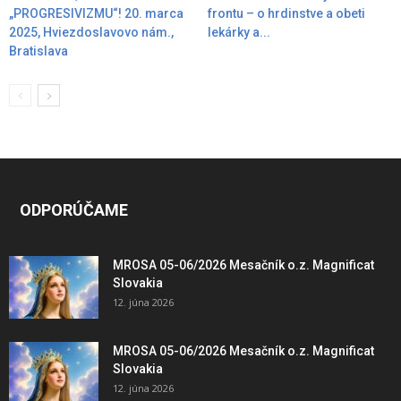
„PROGRESIVIZMU“! 20. marca
frontu – o hrdinstve a obeti
2025, Hviezdoslavovo nám.,
lekárky a...
Bratislava
ODPORÚČAME
MROSA 05-06/2026 Mesačník o.z. Magnificat
Slovakia
12. júna 2026
MROSA 05-06/2026 Mesačník o.z. Magnificat
Slovakia
12. júna 2026