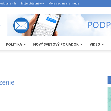
odporte nás
Moje objednávky
Moje veci na stiahnutie
POLITIKA
NOVÝ SVETOVÝ PORIADOK
VIDEO
zenie