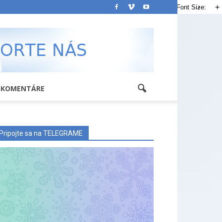
-
+
Font Size:
KOMENTÁRE
Pripojte sa na TELEGRAME