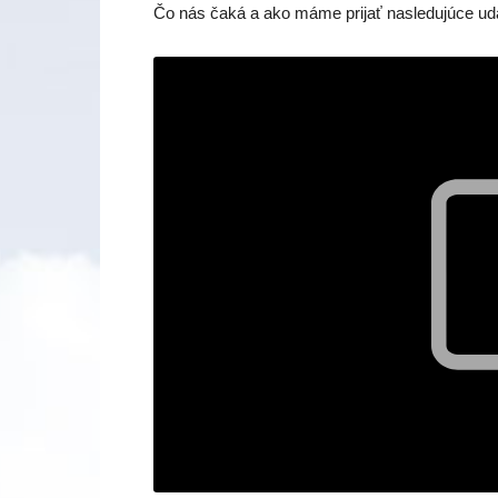
Čo nás čaká a ako máme prijať nasledujúce udal