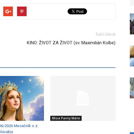
Ďalší článok
KINO: ŽIVOT ZA ŽIVOT (sv. Maximilián Kolbe)
Misia Panny Márie
6/2026 Mesačník o.z.
Slovakia