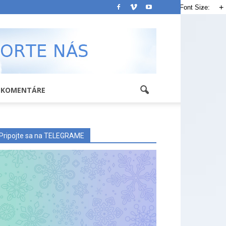
-
+
Font Size:
KOMENTÁRE
Pripojte sa na TELEGRAME