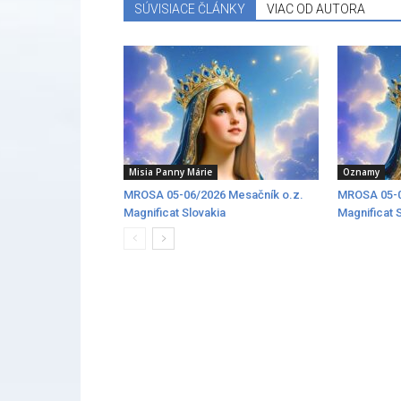
SÚVISIACE ČLÁNKY
VIAC OD AUTORA
Misia Panny Márie
Oznamy
MROSA 05-06/2026 Mesačník o.z.
MROSA 05-0
Magnificat Slovakia
Magnificat 