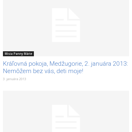
Misia Panny Márie
Kráľovná pokoja, Medžugorie, 2. januára 2013:
Nemôžem bez vás, deti moje!
3. januára 2013