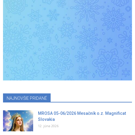
NAJNOVŠIE PRIDANÉ
MROSA 05-06/2026 Mesačník o.z. Magnificat
Slovakia
12. júna 2026