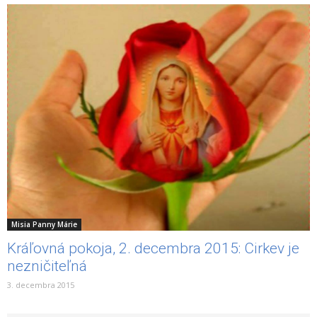
Misia Panny Márie
Kráľovná pokoja, 2. decembra 2015: Cirkev je
nezničiteľná
3. decembra 2015