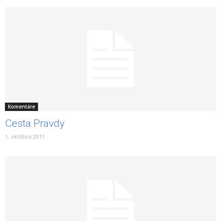
Komentáre
Cesta Pravdy
1. októbra 2011