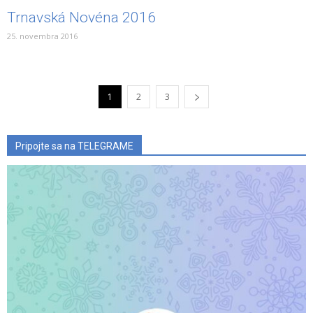
Trnavská Novéna 2016
25. novembra 2016
1
2
3
Pripojte sa na TELEGRAME