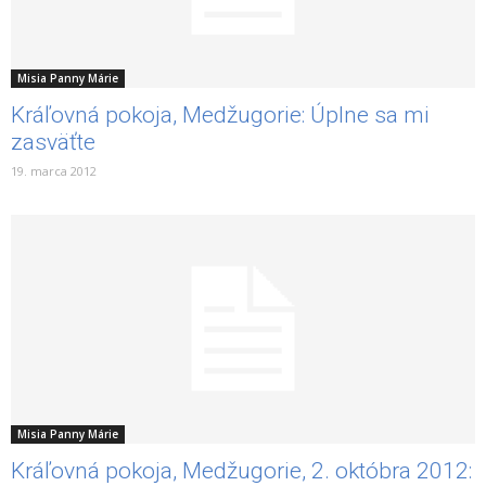
Misia Panny Márie
Kráľovná pokoja, Medžugorie: Úplne sa mi
zasväťte
19. marca 2012
Misia Panny Márie
Kráľovná pokoja, Medžugorie, 2. októbra 2012: