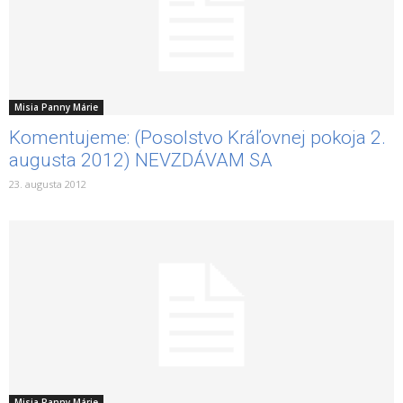
Misia Panny Márie
Komentujeme: (Posolstvo Kráľovnej pokoja 2.
augusta 2012) NEVZDÁVAM SA
23. augusta 2012
Misia Panny Márie