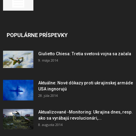
POPULÁRNE PRÍSPEVKY
Giulietto Chiesa: Tretia svetová vojna sa začala
9. mája 2014
Aktuálne: Nové dôkazy proti ukrajinskej armáde
USA ingnorujú
28. júla 2014
Aktualizované -Monitoring: Ukrajina dnes, resp.
ako sa vyrábajú revolucionári,...
8. augusta 2014