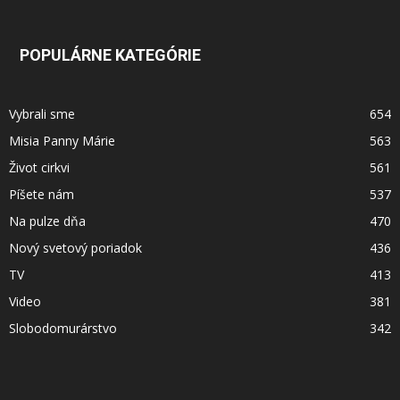
POPULÁRNE KATEGÓRIE
Vybrali sme
654
Misia Panny Márie
563
Život cirkvi
561
Píšete nám
537
Na pulze dňa
470
Nový svetový poriadok
436
TV
413
Video
381
Slobodomurárstvo
342