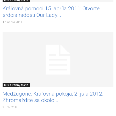
Kráľovná pomoci 15. apríla 2011: Otvorte
srdcia radosti Our Lady...
17. apríla 2011
Misia Panny Márie
Medžugorie, Kráľovná pokoja, 2. júla 2012:
Zhromaždite sa okolo...
2. júla 2012