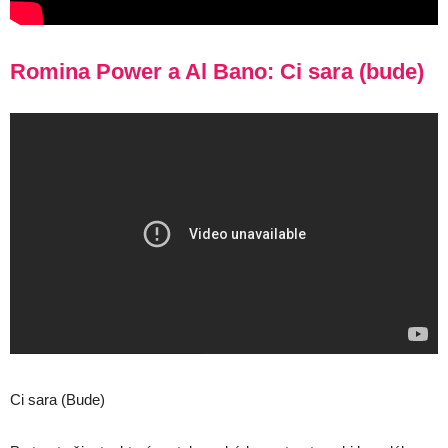
Romina Power a Al Bano: Ci sara (bude)
Ci sara (Bude)