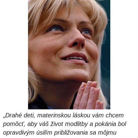
„
Drahé deti, materinskou láskou vám chcem
pomôcť, aby váš život modlitby a pokánia bol
opravdivým úsilím približovania sa môjmu