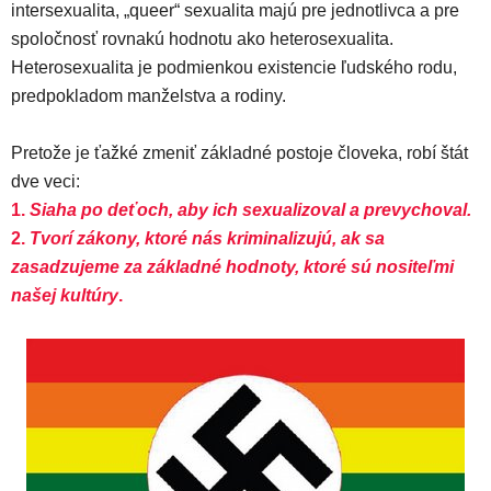
intersexualita, „queer“ sexualita majú pre jednotlivca a pre
spoločnosť rovnakú hodnotu ako heterosexualita.
Heterosexualita je podmienkou existencie ľudského rodu,
predpokladom manželstva a rodiny.
Pretože je ťažké zmeniť základné postoje človeka, robí štát
dve veci:
1.
Siaha po deťoch, aby ich sexualizoval a prevychoval.
2.
Tvorí zákony, ktoré nás kriminalizujú, ak sa
zasadzujeme za základné hodnoty, ktoré sú nositeľmi
našej kultúry
.