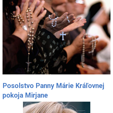
Posolstvo Panny Márie Kráľovnej
pokoja Mirjane