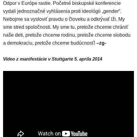
Odpor v Európe rastie. Početné biskupské konferencie
vydali jednoznačné vyhlásenia proti ideológii „gender“.
Nebojme sa vysloviť pravdu o človeku a odkrývať lži. My
sme stred spoločnosti. My sme tu, pretože chceme chrániť
naše deti, pretože chceme rodinu, pretože chceme slobodu
a demokraciu, pretože chceme budúcnosť!
–zg-
Video z manifestácie v Stuttgarte 5. apríla 2014