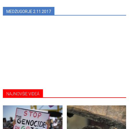
MEDŽUGORJE 2.11.2017
NAJNOVŠIE VIDEÁ