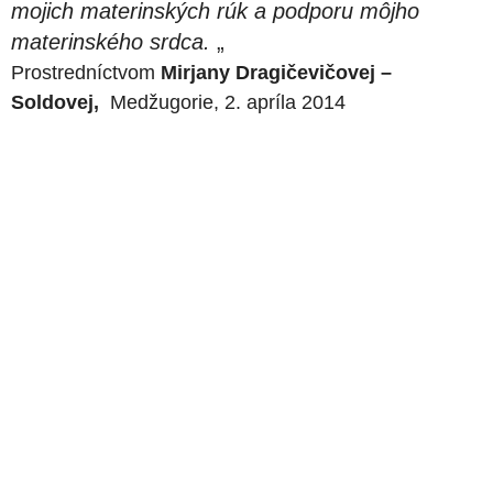
mojich materinských rúk a podporu môjho
materinského srdca.
„
Prostredníctvom
Mirjany Dragičevičovej –
Soldovej,
Medžugorie, 2. apríla 2014