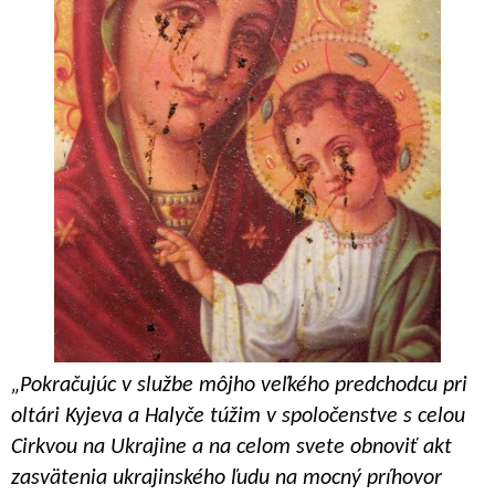
„Pokračujúc v službe môjho veľkého predchodcu pri
oltári Kyjeva a Halyče túžim v spoločenstve s celou
Cirkvou na Ukrajine a na celom svete obnoviť akt
zasvätenia ukrajinského ľudu na mocný príhovor