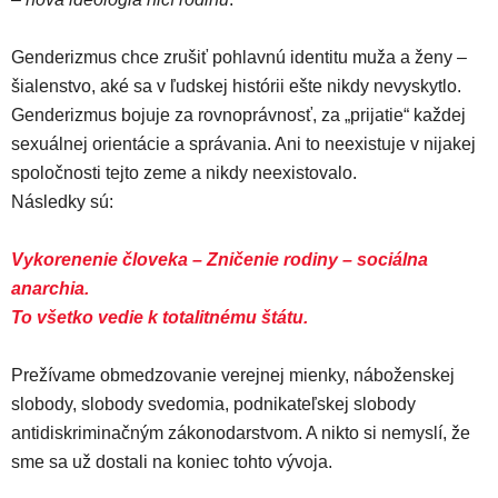
Genderizmus chce zrušiť pohlavnú identitu muža a ženy –
šialenstvo, aké sa v ľudskej histórii ešte nikdy nevyskytlo.
Genderizmus bojuje za rovnoprávnosť, za „prijatie“ každej
sexuálnej orientácie a správania. Ani to neexistuje v nijakej
spoločnosti tejto zeme a nikdy neexistovalo.
Následky sú:
Vykorenenie človeka – Zničenie rodiny – sociálna
anarchia.
To všetko vedie k totalitnému štátu.
Prežívame obmedzovanie verejnej mienky, náboženskej
slobody, slobody svedomia, podnikateľskej slobody
antidiskriminačným zákonodarstvom. A nikto si nemyslí, že
sme sa už dostali na koniec tohto vývoja.