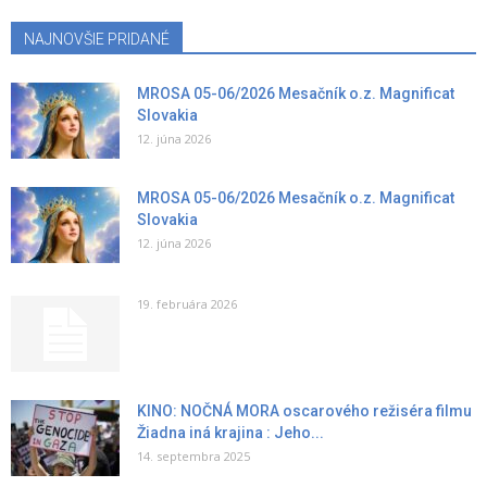
NAJNOVŠIE PRIDANÉ
MROSA 05-06/2026 Mesačník o.z. Magnificat
Slovakia
12. júna 2026
MROSA 05-06/2026 Mesačník o.z. Magnificat
Slovakia
12. júna 2026
19. februára 2026
KINO: NOČNÁ MORA oscarového režiséra filmu
Žiadna iná krajina : Jeho...
14. septembra 2025