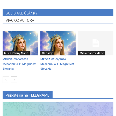
SÚVISIACE ČLÁNKY
VIAC OD AUTORA
Misia Panny Márie
Oznamy
Misia Panny Márie
MROSA 05-06/2026
MROSA 05-06/2026
Mesačník o.z. Magnificat
Mesačník o.z. Magnificat
Slovakia
Slovakia
Pripojte sa na TELEGRAME