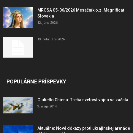
MROSA 05-06/2026 Mesačník o.z. Magnificat
Slovakia
12. júna 2026
19. februára 2026
POPULÁRNE PRÍSPEVKY
Giulietto Chiesa: Tretia svetová vojna sa začala
9. mája 2014
Aktuálne: Nové dôkazy proti ukrajinskej armáde