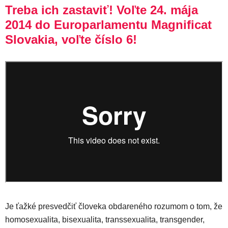
Treba ich zastaviť! Voľte 24. mája
2014 do Europarlamentu Magnificat
Slovakia, voľte číslo 6!
Je ťažké presvedčiť človeka obdareného rozumom o tom, že
homosexualita, bisexualita, transsexualita, transgender,