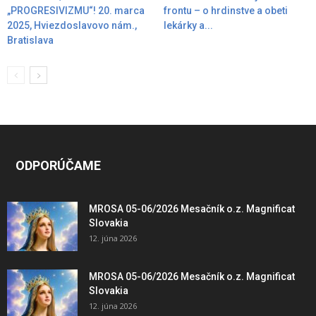
„PROGRESIVIZMU“! 20. marca
frontu – o hrdinstve a obeti
2025, Hviezdoslavovo nám.,
lekárky a...
Bratislava
ODPORÚČAME
MROSA 05-06/2026 Mesačník o.z. Magnificat
Slovakia
12. júna 2026
MROSA 05-06/2026 Mesačník o.z. Magnificat
Slovakia
12. júna 2026