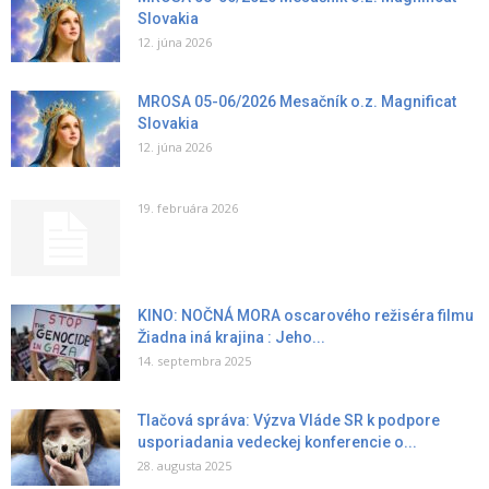
Slovakia
12. júna 2026
MROSA 05-06/2026 Mesačník o.z. Magnificat
Slovakia
12. júna 2026
19. februára 2026
KINO: NOČNÁ MORA oscarového režiséra filmu
Žiadna iná krajina : Jeho...
14. septembra 2025
Tlačová správa: Výzva Vláde SR k podpore
usporiadania vedeckej konferencie o...
28. augusta 2025