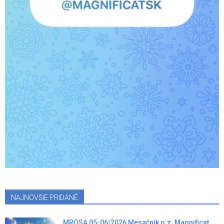
NAJNOVŠIE PRIDANÉ
MROSA 05-06/2026 Mesačník o.z. Magnificat