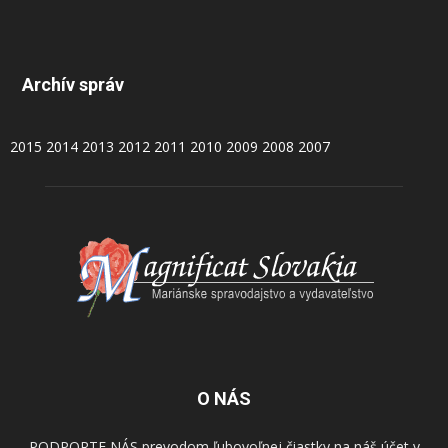
Archív správ
2015
2014
2013
2012
2011
2010
2009
2008
2007
O NÁS
PODPORTE NÁS prevodom ľubovoľnej čiastky na náš účet v