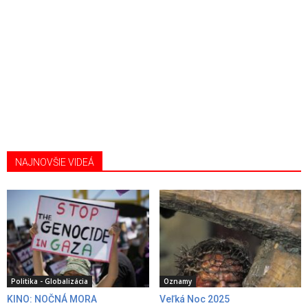
NAJNOVŠIE VIDEÁ
Politika - Globalizácia
Oznamy
KINO: NOČNÁ MORA
Veľká Noc 2025