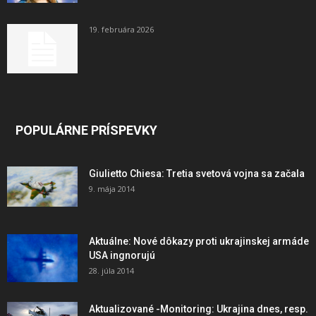
19. februára 2026
POPULÁRNE PRÍSPEVKY
Giulietto Chiesa: Tretia svetová vojna sa začala
9. mája 2014
Aktuálne: Nové dôkazy proti ukrajinskej armáde
USA ingnorujú
28. júla 2014
Aktualizované -Monitoring: Ukrajina dnes, resp.