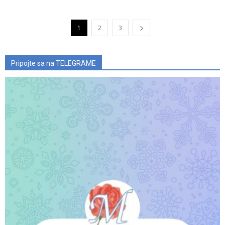
1
2
3
Pripojte sa na TELEGRAME