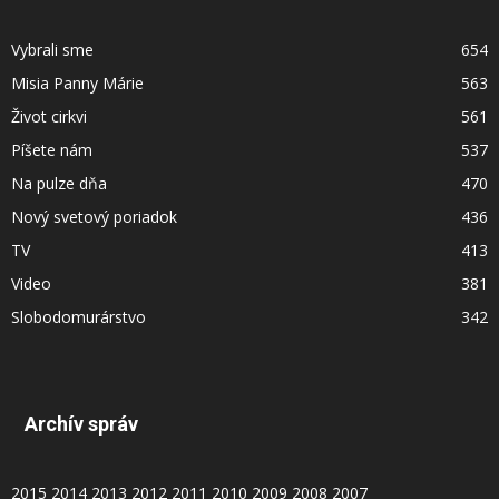
Vybrali sme
654
Misia Panny Márie
563
Život cirkvi
561
Píšete nám
537
Na pulze dňa
470
Nový svetový poriadok
436
TV
413
Video
381
Slobodomurárstvo
342
Archív správ
2015
2014
2013
2012
2011
2010
2009
2008
2007