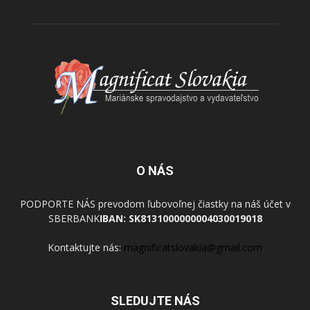
O NÁS
PODPORTE NÁS prevodom ľubovoľnej čiastky na náš účet v
SBERBANK
IBAN: SK8131000000004030019018
Kontaktujte nás:
magnificatslovakia@gmail.com
SLEDUJTE NÁS