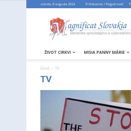
sobota, 8 augusta 2026
Prihlásenie / Registrovať
P
ŽIVOT CIRKVI
MISIA PANNY MÁRIE
Úvod
TV
TV