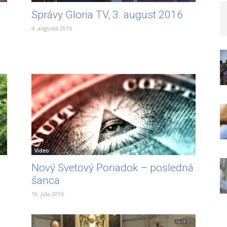
Správy Gloria TV, 3. august 2016
4. augusta 2016
Video
Nový Svetový Poriadok – posledná
šanca
19. júla 2016