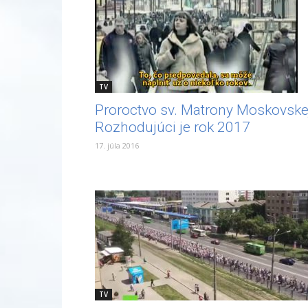
TV
Proroctvo sv. Matrony Moskovskej
Rozhodujúci je rok 2017
17. júla 2016
TV