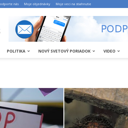
odporte nás
Moje objednávky
Moje veci na stiahnutie
POLITIKA
NOVÝ SVETOVÝ PORIADOK
VIDEO