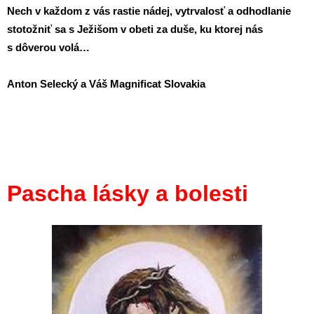
Nech v každom z vás rastie nádej, vytrvalosť a odhodlanie
stotožniť sa s Ježišom v obeti za duše, ku ktorej nás
s dôverou volá…
Anton Selecký a Váš Magnificat Slovakia
Pascha lásky a bolesti