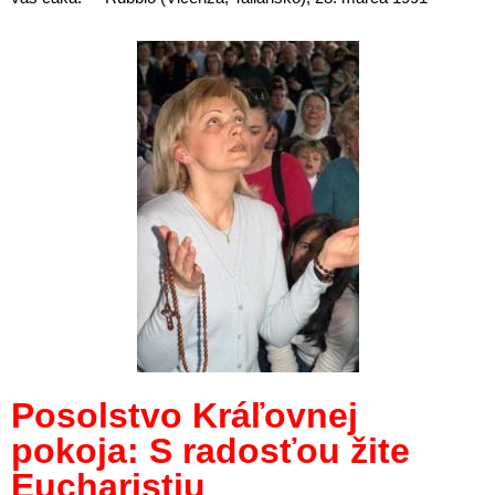
Posolstvo Kráľovnej
pokoja:
S radosťou žite
Eucharistiu