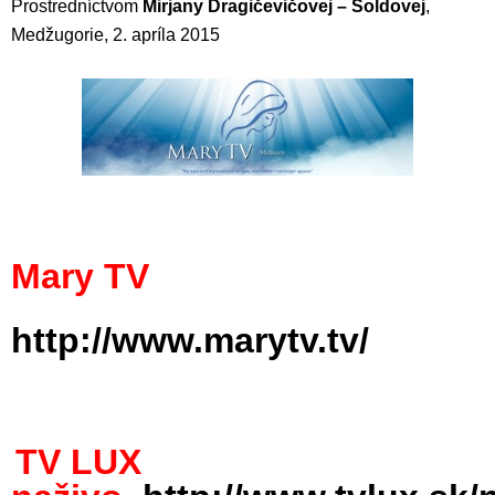
Prostredníctvom
Mirjany Dragičevičovej – Soldovej
,
Medžugorie, 2. apríla 2015
Mary TV
http://www.marytv.tv/
TV LUX