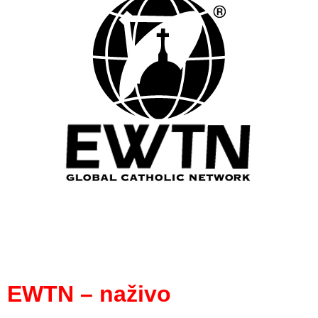
EWTN – naživo