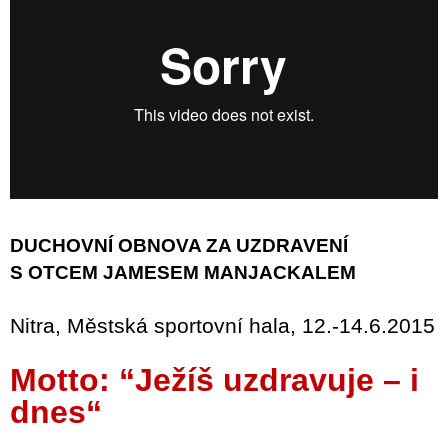
DUCHOVNÍ OBNOVA ZA UZDRAVENÍ
S OTCEM JAMESEM MANJACKALEM
Nitra, Městská sportovní hala, 12.-14.6.2015
Motto: “Ježíš uzdravuje – i
dnes“