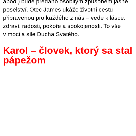
apod.) bude předáno osobitým způsobem jasné
poselství. Otec James ukáže životní cestu
připravenou pro každého z nás – vede k lásce,
zdraví, radosti, pokoře a spokojenosti. To vše
v moci a síle Ducha Svatého.
Karol – človek, ktorý sa stal
pápežom