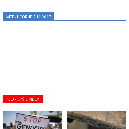
MEDŽUGORJE 2.11.2017
NAJNOVŠIE VIDEÁ