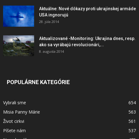
Aktuálne: Nové dôkazy proti ukrajinskej armáde
USA ingnorujú
28. júla 2014
Aktualizované -Monitoring: Ukrajina dnes, resp.
ako sa vyrábajú revolucionári,...
8. augusta 2014
POPULÁRNE KATEGÓRIE
Vybrali sme
654
Misia Panny Márie
563
Život cirkvi
561
Píšete nám
537