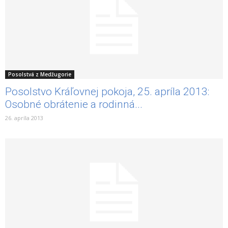
Posolstvá z Medžugorie
Posolstvo Kráľovnej pokoja, 25. apríla 2013:
Osobné obrátenie a rodinná...
26. apríla 2013