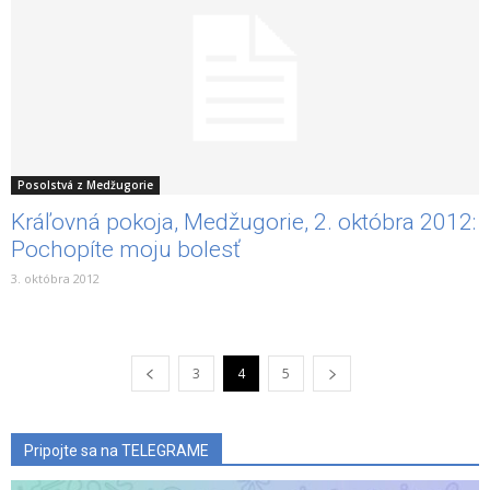
Posolstvá z Medžugorie
Kráľovná pokoja, Medžugorie, 2. októbra 2012:
Pochopíte moju bolesť
3. októbra 2012
3
4
5
Pripojte sa na TELEGRAME