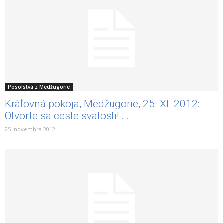
Posolstvá z Medžugorie
Kráľovná pokoja, Medžugorie, 25. XI. 2012:
Otvorte sa ceste svätosti! ...
25. novembra 2012