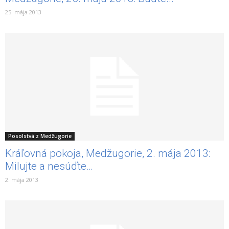
25. mája 2013
Posolstvá z Medžugorie
Kráľovná pokoja, Medžugorie, 2. mája 2013:
Milujte a nesúďte…
2. mája 2013