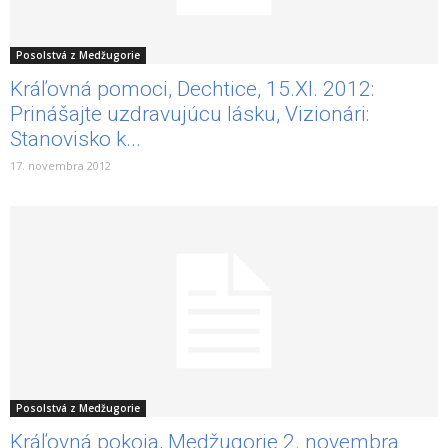
Posolstvá z Medžugorie
Kráľovná pomoci, Dechtice, 15.XI. 2012:
Prinášajte uzdravujúcu lásku, Vizionári:
Stanovisko k...
17. novembra 2012
Posolstvá z Medžugorie
Kráľovná pokoja, Medžugorie 2. novembra