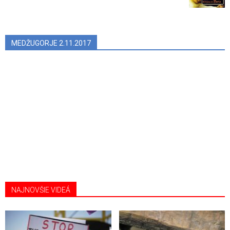
MEDŽUGORJE 2.11.2017
NAJNOVŠIE VIDEÁ