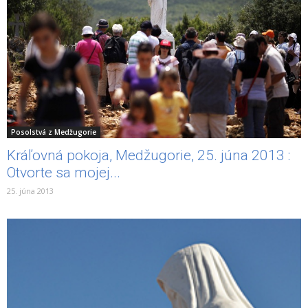
Posolstvá z Medžugorie
Kráľovná pokoja, Medžugorie, 25. júna 2013 :
Otvorte sa mojej...
25. júna 2013