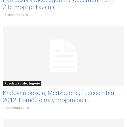
Žite moje prikázania
26. decembra 2012
Posolstvá z Medžugorie
Kráľovná pokoja, Medžugorie, 2. decembra
2012: Pomôžte mi v mojom boji...
2. decembra 2012