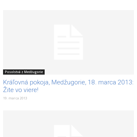
Posolstvá z Medžugorie
Kráľovná pokoja, Medžugorie, 18. marca 2013:
Žite vo viere!
19. marca 2013