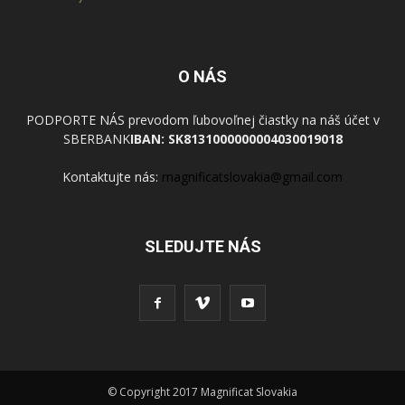
O NÁS
PODPORTE NÁS prevodom ľubovoľnej čiastky na náš účet v
SBERBANK
IBAN: SK8131000000004030019018
Kontaktujte nás:
magnificatslovakia@gmail.com
SLEDUJTE NÁS
© Copyright 2017 Magnificat Slovakia