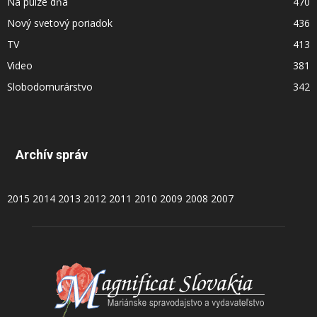
Na pulze dňa
470
Nový svetový poriadok
436
TV
413
Video
381
Slobodomurárstvo
342
Archív správ
2015
2014
2013
2012
2011
2010
2009
2008
2007