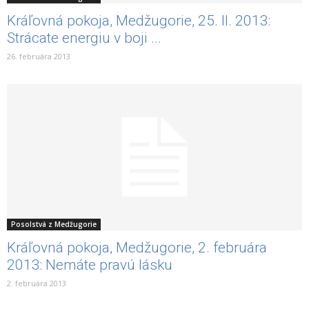
Kráľovná pokoja, Medžugorie, 25. II. 2013:
Strácate energiu v boji ...
26. februára 2013
Posolstvá z Medžugorie
Kráľovná pokoja, Medžugorie, 2. februára
2013: Nemáte pravú lásku
2. februára 2013