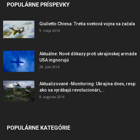
POPULÁRNE PRÍSPEVKY
Giulietto Chiesa: Tretia svetová vojna sa začala
9. mája 2014
Aktuálne: Nové dôkazy proti ukrajinskej armáde
USA ingnorujú
28. júla 2014
Aktualizované -Monitoring: Ukrajina dnes, resp.
ako sa vyrábajú revolucionári,...
8. augusta 2014
POPULÁRNE KATEGÓRIE