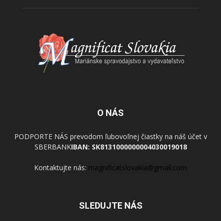
O NÁS
PODPORTE NÁS prevodom ľubovoľnej čiastky na náš účet v
SBERBANK
IBAN: SK8131000000004030019018
Kontaktujte nás:
magnificatslovakia@gmail.com
SLEDUJTE NÁS