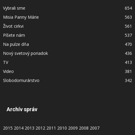
Vybrali sme
654
Misia Panny Márie
563
Život cirkvi
561
Píšete nám
537
Na pulze dňa
470
Nový svetový poriadok
436
TV
413
Video
381
Slobodomurárstvo
342
Archív správ
2015
2014
2013
2012
2011
2010
2009
2008
2007