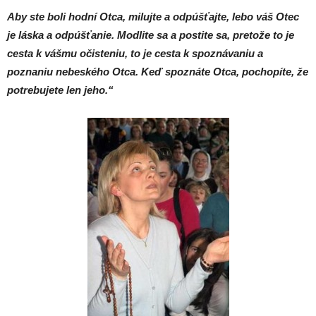
Aby ste boli hodní Otca, milujte a odpúšťajte, lebo váš Otec
je láska a odpúšťanie. Modlite sa a postite sa,
pretože to je
cesta k vášmu očisteniu, to je cesta k spoznávaniu a
poznaniu nebeského Otca. Keď spoznáte Otca,
pochopíte, že
potrebujete len jeho.“