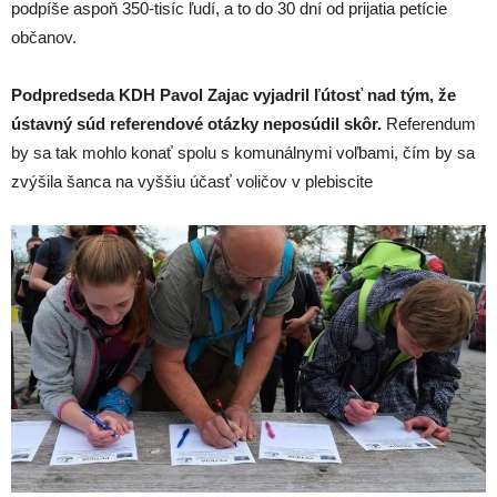
podpíše aspoň 350-tisíc ľudí, a to do 30 dní od prijatia petície
občanov.
Podpredseda KDH Pavol Zajac vyjadril ľútosť nad tým, že
ústavný súd referendové otázky neposúdil skôr.
Referendum
by sa tak mohlo konať spolu s komunálnymi voľbami, čím by sa
zvýšila šanca na vyššiu účasť voličov v plebiscite