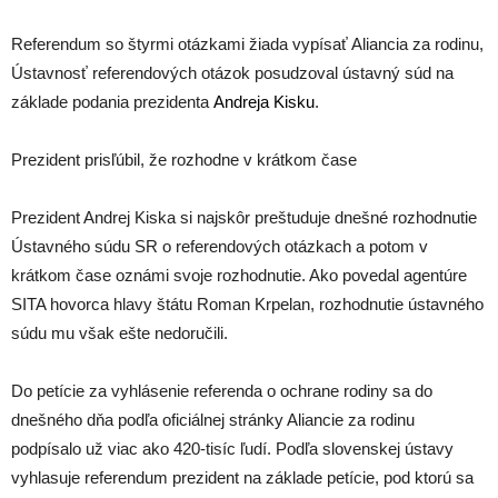
Referendum so štyrmi otázkami žiada vypísať Aliancia za rodinu,
Ústavnosť referendových otázok posudzoval ústavný súd na
základe podania prezidenta
Andreja Kisku
.
Prezident prisľúbil, že rozhodne v krátkom čase
Prezident Andrej Kiska si najskôr preštuduje dnešné rozhodnutie
Ústavného súdu SR o referendových otázkach a potom v
krátkom čase oznámi svoje rozhodnutie. Ako povedal agentúre
SITA hovorca hlavy štátu Roman Krpelan, rozhodnutie ústavného
súdu mu však ešte nedoručili.
Do petície za vyhlásenie referenda o ochrane rodiny sa do
dnešného dňa podľa oficiálnej stránky Aliancie za rodinu
podpísalo už viac ako 420-tisíc ľudí. Podľa slovenskej ústavy
vyhlasuje referendum prezident na základe petície, pod ktorú sa