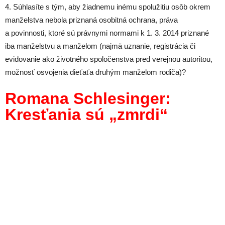
4. Súhlasíte s tým, aby žiadnemu inému spolužitiu osôb okrem
manželstva nebola priznaná osobitná ochrana, práva
a povinnosti, ktoré sú právnymi normami k 1. 3. 2014 priznané
iba manželstvu a manželom (najmä uznanie, registrácia či
evidovanie ako životného spoločenstva pred verejnou autoritou,
možnosť osvojenia dieťaťa druhým manželom rodiča)?
Romana Schlesinger:
Kresťania sú „zmrdi“