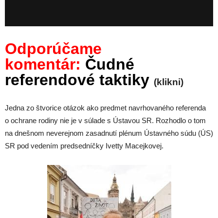
Odporúčame
komentár:
Čudné
referendové taktiky
(klikni)
Jedna zo štvorice otázok ako predmet navrhovaného referenda
o ochrane rodiny nie je v súlade s Ústavou SR. Rozhodlo o tom
na dnešnom neverejnom zasadnutí plénum Ústavného súdu (ÚS)
SR pod vedením predsedníčky Ivetty Macejkovej.