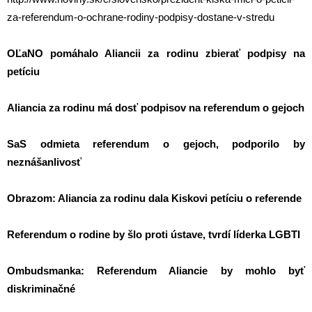
za-referendum-o-ochrane-rodiny-podpisy-dostane-v-stredu
OĽaNO pomáhalo Aliancii za rodinu zbierať podpisy na
petíciu
Aliancia za rodinu má dosť podpisov na referendum o gejoch
SaS odmieta referendum o gejoch, podporilo by
neznášanlivosť
Obrazom: Aliancia za rodinu dala Kiskovi petíciu o referende
Referendum o rodine by šlo proti ústave, tvrdí líderka LGBTI
Ombudsmanka: Referendum Aliancie by mohlo byť
diskriminačné