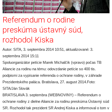
Referendum o rodine
preskúma ústavný súd,
rozhodol Kiska
Autor: SITA, 3. septembra 2014 10:51, aktualizované: 3.
septembra 2014 15:11
Spoluorganizátor petície Marek Michalčík (vpravo) počas TB
Aliancie za rodinu na tému: odovzdanie petície so 400 tis.
podpismi za vypísanie referenda o ochrane rodiny, v záhrade
Prezidentského paláca. Bratislava, 27. august 2014.
Foto:
SITA/Ján Slovák
BRATISLAVA 3. septembra (WEBNOVINY) – Referendum o
ochrane rodiny z dielne Aliancie za rodinu preskúma Ústavný súd
SR. Rozhodol tak prezident SR Andrej Kiska a informoval o tom v