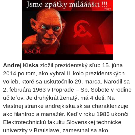
Andrej Kiska
zložil prezidentský sľub 15. júna
2014 po tom, ako vyhral II. kolo prezidentských
volieb, ktoré sa uskutočnilo 29. marca. Narodil sa
2. februára 1963 v Poprade – Sp. Sobote v rodine
učiteľov. Je druhýkrát ženatý, má 4 deti. Na
vlastnej stranke andrejkiska.sk sa charakterizuje
ako filantrop a manažér. Keď v roku 1986 ukončil
Elektrotechnickú fakultu Slovenskej technickej
univerzity v Bratislave, zamestnal sa ako