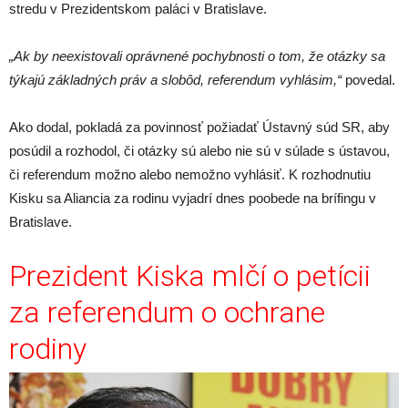
stredu v Prezidentskom paláci v Bratislave.
„Ak by neexistovali oprávnené pochybnosti o tom, že otázky sa
týkajú základných práv a slobôd, referendum vyhlásim,“
povedal.
Ako dodal, pokladá za povinnosť požiadať Ústavný súd SR, aby
posúdil a rozhodol, či otázky sú alebo nie sú v súlade s ústavou,
či referendum možno alebo nemožno vyhlásiť. K rozhodnutiu
Kisku sa Aliancia za rodinu vyjadrí dnes poobede na brífingu v
Bratislave.
Prezident Kiska mlčí o petícii
za referendum o ochrane
rodiny