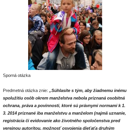
Sporná otázka
Predmetná otázka znie:
„Súhlasíte s tým, aby žiadnemu inému
spolužitiu osôb okrem manželstva nebola priznaná osobitná
ochrana, práva a povinnosti, ktoré sú právnymi normami k 1.
3. 2014 priznané iba manželstvu a manželom (najmä uznanie,
registrácia či evidovanie ako životného spoločenstva pred
verejnou autoritou, možnosť osvojenia dieťaťa druhým