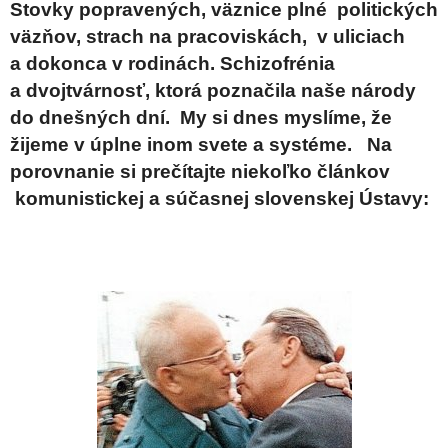
Stovky popravených, väznice plné politických
väzňov, strach na pracoviskách, v uliciach
a dokonca v rodinách. Schizofrénia
a dvojtvárnosť, ktorá poznačila naše národy
do dnešných dní. My si dnes myslíme, že
žijeme v úplne inom svete a systéme. Na
porovnanie si prečítajte niekoľko článkov
komunistickej a súčasnej slovenskej Ústavy: