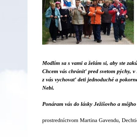
Modlím sa s vami a želám si, aby ste zakú
Chcem vás chrániť pred svetom pýchy, v 
z vás vychovať deti jednoduché a pokorn
Nebi.
Ponáram vás do lásky Ježišovho a môjho
prostredníctvom Martina Gavendu, Dechti