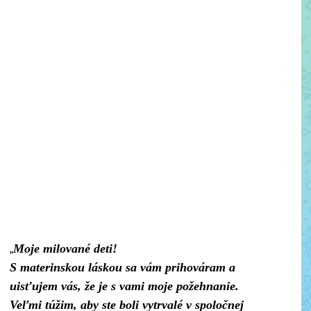
Moje milované deti!
„
S materinskou láskou sa vám prihováram a
uisťujem vás, že je s vami moje požehnanie.
Veľmi túžim, aby ste boli vytrvalé v spoločnej