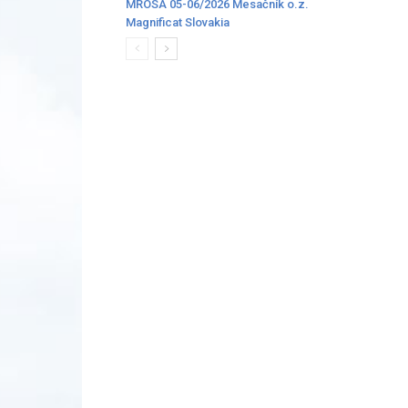
MROSA 05-06/2026 Mesačník o.z.
Magnificat Slovakia