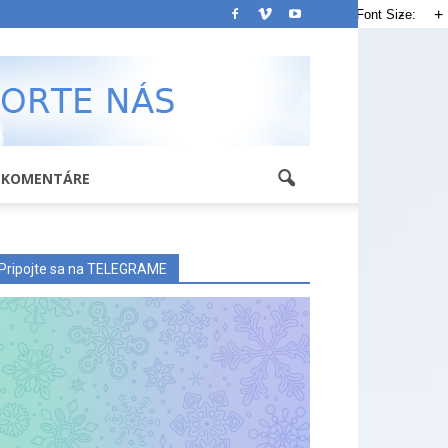
-
+
Font Size:
KOMENTÁRE
Pripojte sa na TELEGRAME