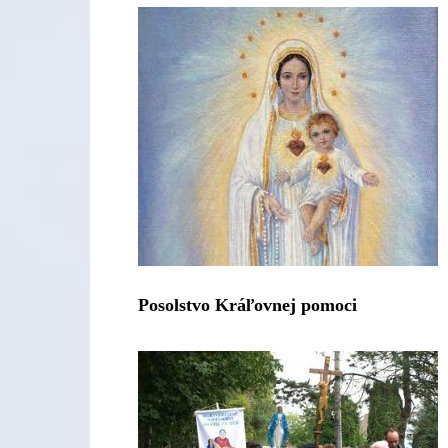
Posolstvo Kráľovnej pomoci