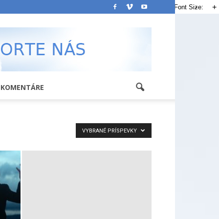
-
+
Font Size:
KOMENTÁRE
VYBRANÉ PRÍSPEVKY