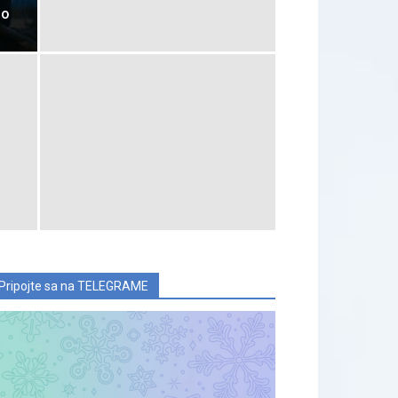
bo
Pripojte sa na TELEGRAME