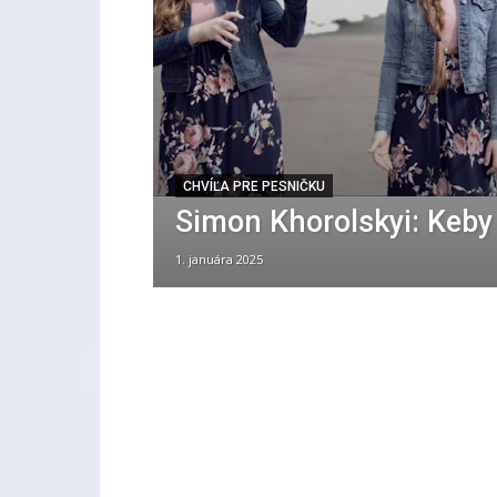
CHVÍĽA PRE PESNIČKU
Simon Khorolskyi: Keby
1. januára 2025