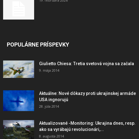
19. februára 2026
POPULÁRNE PRÍSPEVKY
Giulietto Chiesa: Tretia svetová vojna sa začala
9. mája 2014
Aktuálne: Nové dôkazy proti ukrajinskej armáde
USA ingnorujú
28. júla 2014
Aktualizované -Monitoring: Ukrajina dnes, resp.
ako sa vyrábajú revolucionári,...
8. augusta 2014