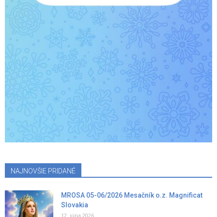
NAJNOVŠIE PRIDANÉ
MROSA 05-06/2026 Mesačník o.z. Magnificat
Slovakia
12. júna 2026