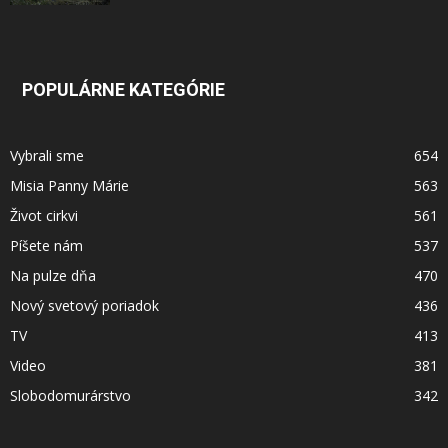
POPULÁRNE KATEGÓRIE
Vybrali sme
654
Misia Panny Márie
563
Život cirkvi
561
Píšete nám
537
Na pulze dňa
470
Nový svetový poriadok
436
TV
413
Video
381
Slobodomurárstvo
342