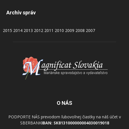
Archív správ
2015
2014
2013
2012
2011
2010
2009
2008
2007
O NÁS
PODPORTE NÁS prevodom ľubovoľnej čiastky na náš účet v
SBERBANK
IBAN: SK8131000000004030019018