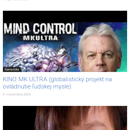
Genocída
KINO: MK ULTRA (globalistický projekt na
ovládnutie ľudskej mysle)
9. novembra 2024