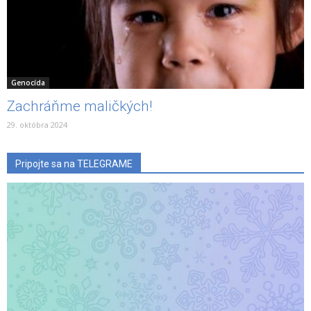
Genocída
Zachráňme maličkých!
29. októbra 2024
Pripojte sa na TELEGRAME