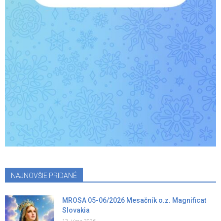
NAJNOVŠIE PRIDANÉ
MROSA 05-06/2026 Mesačník o.z. Magnificat
Slovakia
12. júna 2026