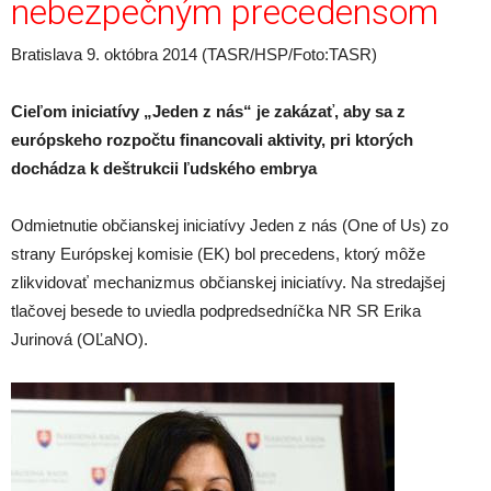
nebezpečným precedensom
Bratislava 9. októbra 2014 (TASR/HSP/Foto:TASR)
Cieľom iniciatívy „Jeden z nás“ je zakázať, aby sa z
európskeho rozpočtu financovali aktivity, pri ktorých
dochádza k deštrukcii ľudského embrya
Odmietnutie občianskej iniciatívy Jeden z nás (One of Us) zo
strany Európskej komisie (EK) bol precedens, ktorý môže
zlikvidovať mechanizmus občianskej iniciatívy. Na stredajšej
tlačovej besede to uviedla podpredsedníčka NR SR Erika
Jurinová (OĽaNO).