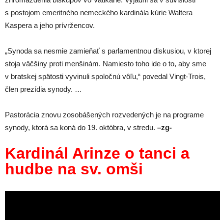
s postojom emeritného nemeckého kardinála kúrie Waltera
Kaspera a jeho prívržencov.
„Synoda sa nesmie zamieňať s parlamentnou diskusiou, v ktorej
stoja väčšiny proti menšinám. Namiesto toho ide o to, aby sme
v bratskej spätosti vyvinuli spoločnú vôľu,“ povedal Vingt-Trois,
člen prezídia synody. …
Pastorácia znovu zosobášených rozvedených je na programe
synody, ktorá sa koná do 19. októbra, v stredu.
–zg-
Kardinál Arinze o tanci a
hudbe na sv. omši