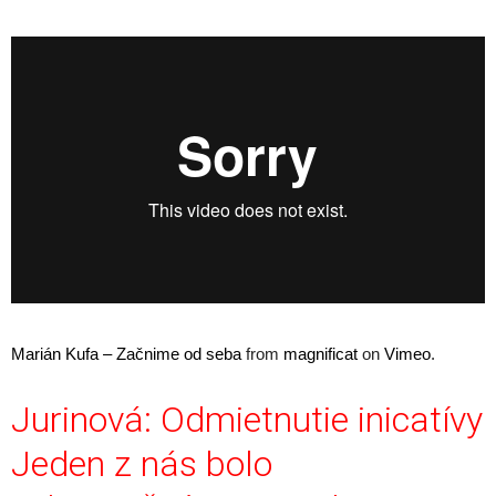
Marián Kufa – Začnime od seba
from
magnificat
on
Vimeo
.
Jurinová: Odmietnutie inicatívy
Jeden z nás bolo