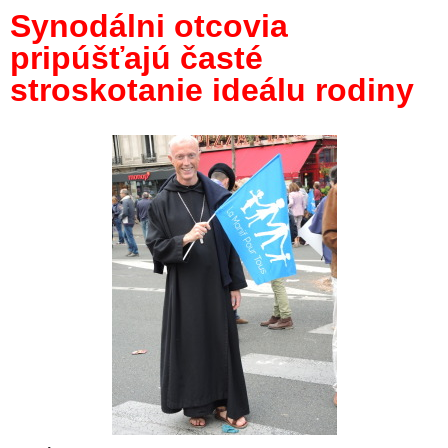
Synodálni otcovia
pripúšťajú časté
stroskotanie ideálu rodiny