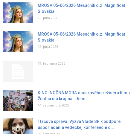
MROSA 05-06/2026 Mesačník o.z. Magnificat
Slovakia
12. júna 2026
MROSA 05-06/2026 Mesačník o.z. Magnificat
Slovakia
12. júna 2026
19. februára 2026
KINO: NOČNÁ MORA oscarového režiséra filmu
Žiadna iná krajina : Jeho...
14. septembra 2025
Tlačová správa: Výzva Vláde SR k podpore
usporiadania vedeckej konferencie o...
28. augusta 2025