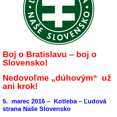
Boj o Bratislavu – boj o
Slovensko!
Nedovoľme „dúhovým“ už
ani krok!
5. marec 2016 – Kotleba – Ľudová
strana Naše Slovensko