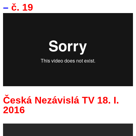
–
č. 19
Česká Nezávislá TV 18. I.
2016