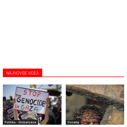
NAJNOVŠIE VIDEÁ
Politika - Globalizácia
Oznamy