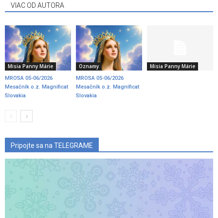
VIAC OD AUTORA
Misia Panny Márie
Oznamy
Misia Panny Márie
MROSA 05-06/2026
MROSA 05-06/2026
Mesačník o.z. Magnificat
Mesačník o.z. Magnificat
Slovakia
Slovakia
Pripojte sa na TELEGRAME