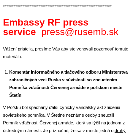
*************************************************************
Embassy RF press
service
press@rusemb.sk
Vážení priatelia, prosíme Vás aby ste venovali pozornosť tomuto
materiálu.
Komentár informačného a tlačového odboru Ministerstva
zahraničných vecí Ruska v súvislosti so zneuctením
Pomníka vďačnosti Červenej armáde v poľskom meste
Štetín
V Poľsku bol spáchaný ďalší cynický vandalský akt zničenia
sovietskeho pomníka. V Štetíne neznáme osoby zneuctili
Pomník vďačnosti Červenej armáde, ktorý sa týčil na jednom z
ústredným námestí. Je príznačné, že sa v meste jedná o
druhý