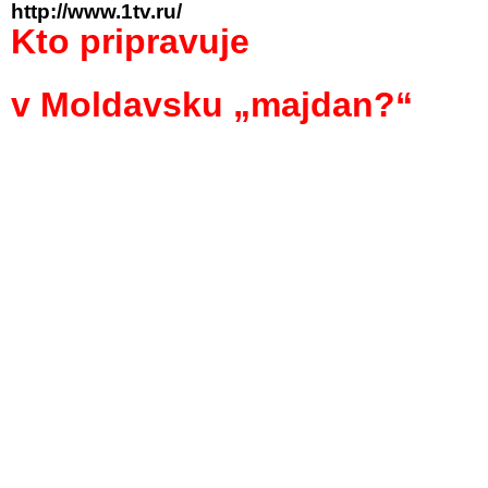
http://www.1tv.ru/
Kto pripravuje
v Moldavsku „majdan?“