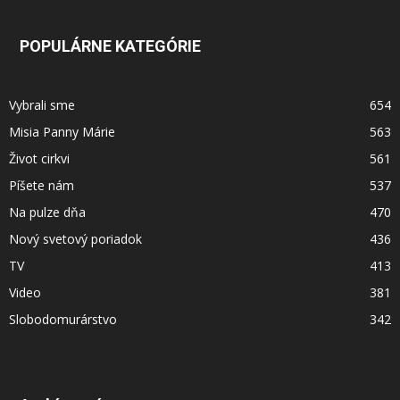
POPULÁRNE KATEGÓRIE
Vybrali sme
654
Misia Panny Márie
563
Život cirkvi
561
Píšete nám
537
Na pulze dňa
470
Nový svetový poriadok
436
TV
413
Video
381
Slobodomurárstvo
342