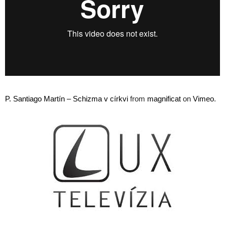
P. Santiago Martín – Schizma v církvi
from
magnificat
on
Vimeo
.