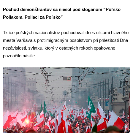
Pochod demonštrantov sa niesol pod sloganom “Poľsko
Poliakom, Poliaci za Poľsko”
Tisíce poľských nacionalistov pochodovali dnes ulicami hlavného
mesta Varšava s protiimigračným posolstvom pri príležitosti Dňa
nezávislosti, sviatku, ktorý v ostatných rokoch opakovane
poznačilo násilie.