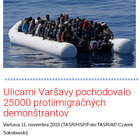
************************************************
Ulicami Varšavy pochodovalo
25000 protiimigračných
demonštrantov
Varšava 11. novembra 2015 (TASR/HSP/Foto:TASR/AP-Czarek
Sokolowski)