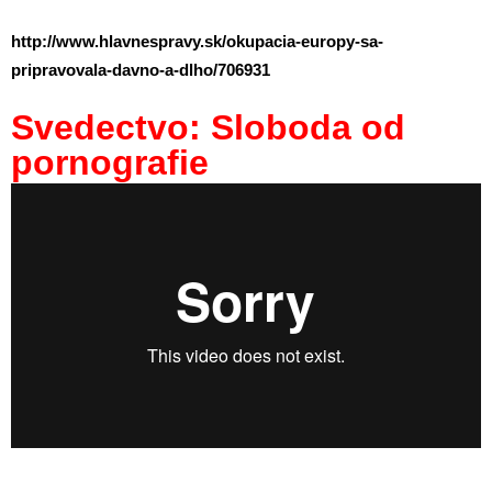
http://www.hlavnespravy.sk/okupacia-europy-sa-
pripravovala-davno-a-dlho/706931
Svedectvo: Sloboda od
pornografie