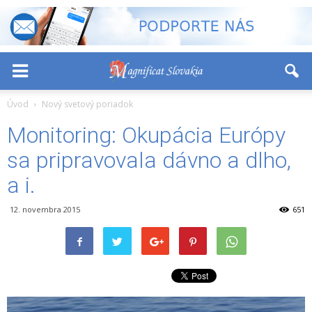
-
+
Font Size:
Úvod
Nový svetový poriadok
Monitoring: Okupácia Európy
sa pripravovala dávno a dlho,
a i.
12. novembra 2015
651