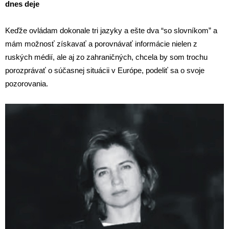
dnes deje
Keďže ovládam dokonale tri jazyky a ešte dva “so slovníkom” a
mám možnosť získavať a porovnávať informácie nielen z
ruských médií, ale aj zo zahraničných, chcela by som trochu
porozprávať o súčasnej situácii v Európe, podeliť sa o svoje
pozorovania.