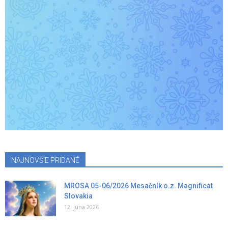
NAJNOVŠIE PRIDANÉ
MROSA 05-06/2026 Mesačník o.z. Magnificat
Slovakia
12. júna 2026