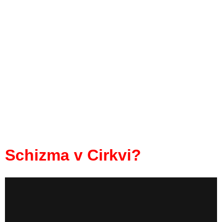
Schizma v Cirkvi?