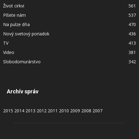
Život cirkvi
561
Píšete nám
537
Na pulze dňa
470
Nový svetový poriadok
436
TV
413
Video
381
Slobodomurárstvo
342
Archív správ
2015
2014
2013
2012
2011
2010
2009
2008
2007