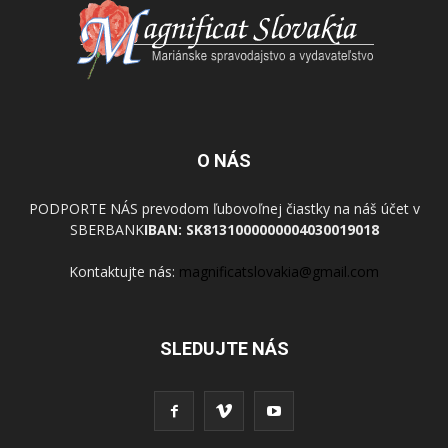
O NÁS
PODPORTE NÁS prevodom ľubovoľnej čiastky na náš účet v
SBERBANK
IBAN: SK8131000000004030019018
Kontaktujte nás:
magnificatslovakia@gmail.com
SLEDUJTE NÁS