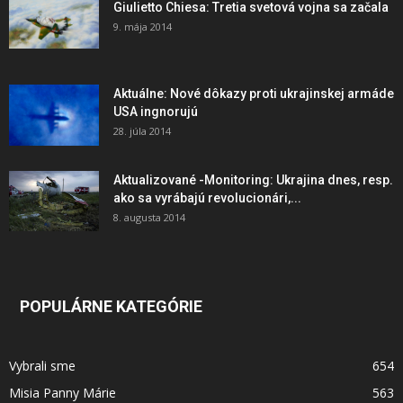
Giulietto Chiesa: Tretia svetová vojna sa začala
9. mája 2014
Aktuálne: Nové dôkazy proti ukrajinskej armáde
USA ingnorujú
28. júla 2014
Aktualizované -Monitoring: Ukrajina dnes, resp.
ako sa vyrábajú revolucionári,...
8. augusta 2014
POPULÁRNE KATEGÓRIE
Vybrali sme
654
Misia Panny Márie
563