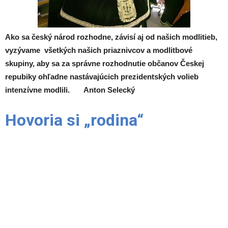
Ako sa český národ rozhodne, závisí aj od našich modlitieb,
vyzývame všetkých našich priaznivcov a modlitbové
skupiny, aby sa za správne rozhodnutie občanov Českej
repubiky ohľadne nastávajúcich prezidentských volieb
intenzívne modlili. Anton Selecký
Hovoria si „rodina“