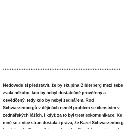
********************************************************************
Nedovedu si představit, že by skupina Bilderberg mezi sebe
zvala někoho, kdo by nebyl dostatečně prověřený a
osvědčený, tedy kdo by nebyl zednářem. Rod
Schwarzenbergů v dějinách neměl problém se členstvím v
zednářských lóžích, i když za to byl trest exkomunikace. Ke
mně se z více stran dostala zpráva, že Karel Schwarzenberg