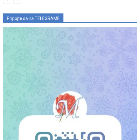
Pripojte sa na TELEGRAME