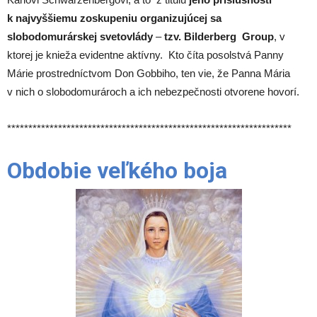
k najvyššiemu zoskupeniu organizujúcej sa
slobodomurárskej svetovlády
–
tzv. Bilderberg Group
, v
ktorej je knieža evidentne aktívny. Kto číta posolstvá Panny
Márie prostredníctvom Don Gobbiho, ten vie, že Panna Mária
v nich o slobodomurároch a ich nebezpečnosti otvorene hovorí.
*******************************************************************
Obdobie veľkého boja