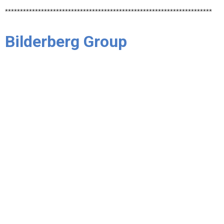
*********************************************************************
Bilderberg Group