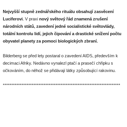
Nejvyšší stupně zednářského rituálu obsahují zasvěcení
Luciferovi
. V praxi
nový světový řád znamená zrušení
národních států, zavedení jedné socialistické světovlády,
totální kontrolu lidí, jejich čipování a drastické snížení počtu
obyvatel planety za pomoci biologických zbraní.
Bilderberg se před lety postaral o zavedení AIDS, především k
decimaci Afriky. Nedávno vynalezl ptačí a prasečí chřipku s
očkováním, do něhož se přidávají látky způsobující rakovinu.
*********************************************************************