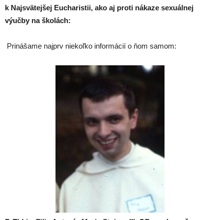
k Najsvätejšej Eucharistii, ako aj proti nákaze sexuálnej
výučby na školách:
Prinášame najprv niekoľko informácií o ňom samom: