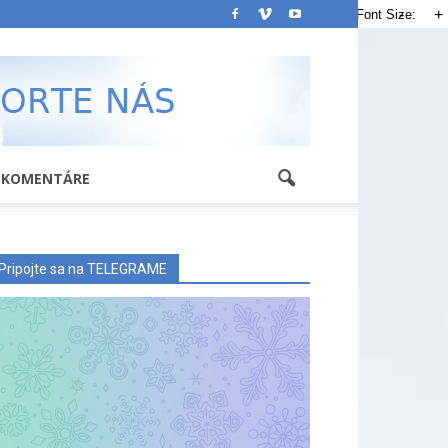
-
+
Font Size:
KOMENTÁRE
Pripojte sa na TELEGRAME