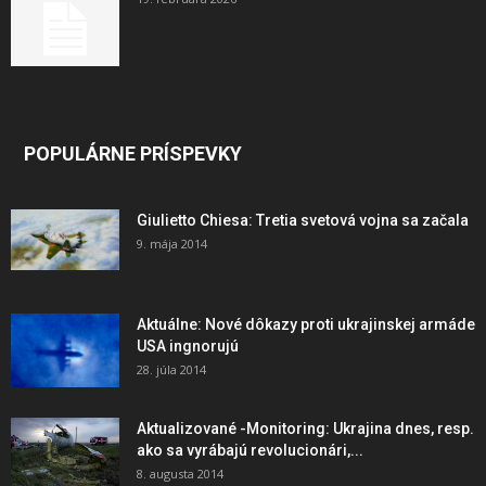
POPULÁRNE PRÍSPEVKY
Giulietto Chiesa: Tretia svetová vojna sa začala
9. mája 2014
Aktuálne: Nové dôkazy proti ukrajinskej armáde
USA ingnorujú
28. júla 2014
Aktualizované -Monitoring: Ukrajina dnes, resp.
ako sa vyrábajú revolucionári,...
8. augusta 2014