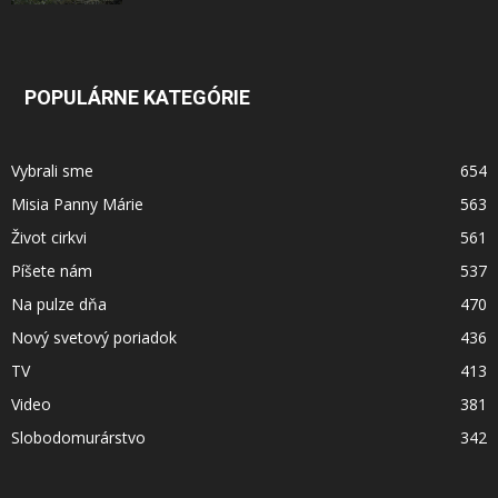
POPULÁRNE KATEGÓRIE
Vybrali sme
654
Misia Panny Márie
563
Život cirkvi
561
Píšete nám
537
Na pulze dňa
470
Nový svetový poriadok
436
TV
413
Video
381
Slobodomurárstvo
342