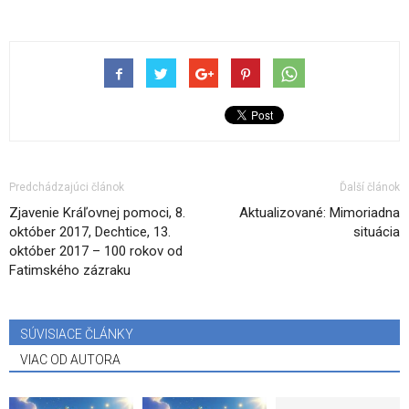
Predchádzajúci článok
Ďalší článok
Zjavenie Kráľovnej pomoci, 8.
Aktualizované: Mimoriadna
október 2017, Dechtice, 13.
situácia
október 2017 – 100 rokov od
Fatimského zázraku
SÚVISIACE ČLÁNKY
VIAC OD AUTORA