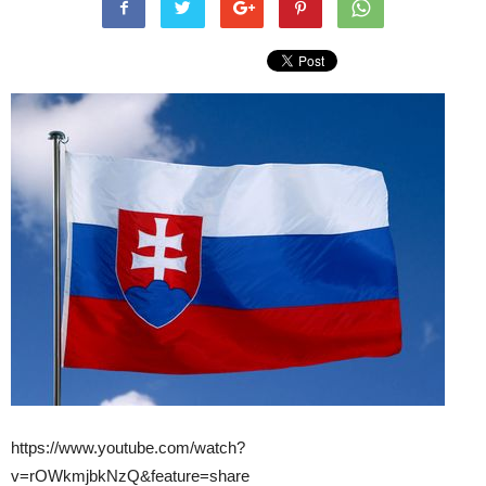
https://www.youtube.com/watch?
v=rOWkmjbkNzQ&feature=share