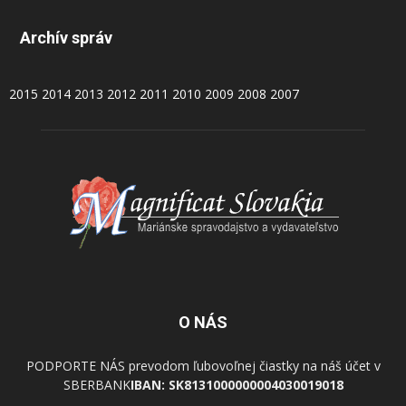
Archív správ
2015
2014
2013
2012
2011
2010
2009
2008
2007
O NÁS
PODPORTE NÁS prevodom ľubovoľnej čiastky na náš účet v
SBERBANK
IBAN: SK8131000000004030019018