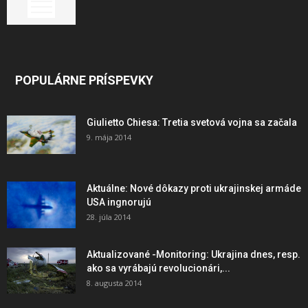
POPULÁRNE PRÍSPEVKY
Giulietto Chiesa: Tretia svetová vojna sa začala
9. mája 2014
Aktuálne: Nové dôkazy proti ukrajinskej armáde
USA ingnorujú
28. júla 2014
Aktualizované -Monitoring: Ukrajina dnes, resp.
ako sa vyrábajú revolucionári,...
8. augusta 2014