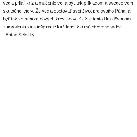
vedia prijať kríž a mučeníctvo, a byť tak príkladom a svedectvom
skutočnej viery. Že vedia obetovať svoj život pre svojho Pána, a
byť tak semenom nových kresťanov. Kiež je tento film dôvodom
zamyslenia sa a inšpirácie každého, kto má otvorené srdce.
Anton Selecký