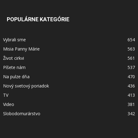
POPULÁRNE KATEGÓRIE
Vybrali sme
654
Misia Panny Márie
563
Život cirkvi
561
Píšete nám
537
Na pulze dňa
470
Nový svetový poriadok
436
TV
413
Video
381
Slobodomurárstvo
342