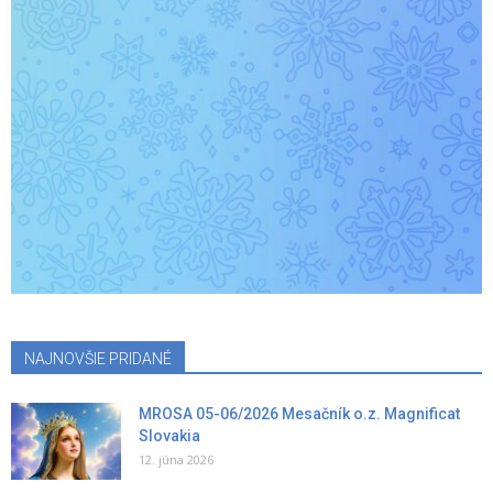
NAJNOVŠIE PRIDANÉ
MROSA 05-06/2026 Mesačník o.z. Magnificat
Slovakia
12. júna 2026