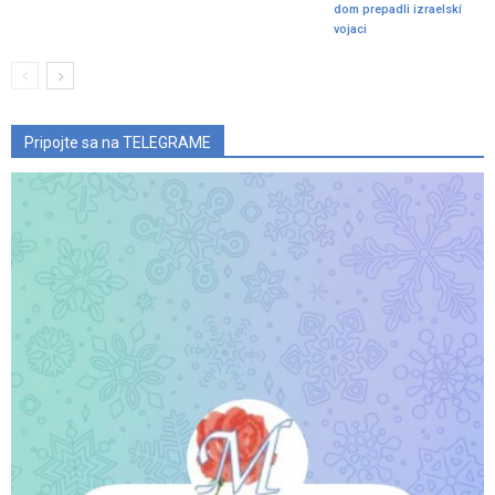
dom prepadli izraelskí
vojaci
Pripojte sa na TELEGRAME