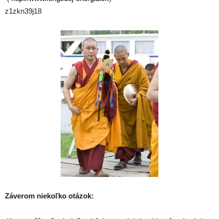
z1zkn39j18
Záverom niekoľko otázok: