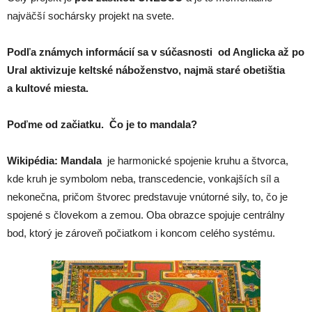
najväčší sochársky projekt na svete.
Podľa známych informácií sa v súčasnosti od Anglicka až po
Ural aktivizuje keltské náboženstvo, najmä staré obetištia
a kultové miesta.
Poďme od začiatku. Čo je to mandala?
Wikipédia: Mandala
je harmonické spojenie kruhu a štvorca,
kde kruh je symbolom neba, transcedencie, vonkajších síl a
nekonečna, pričom štvorec predstavuje vnútorné sily, to, čo je
spojené s človekom a zemou. Oba obrazce spojuje centrálny
bod, ktorý je zároveň počiatkom i koncom celého systému.