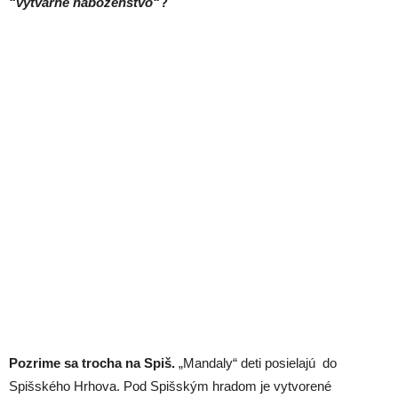
“výtvarné náboženstvo“
?
Pozrime sa trocha na Spiš.
„Mandaly“ deti posielajú do
Spišského Hrhova. Pod Spišským hradom je vytvorené