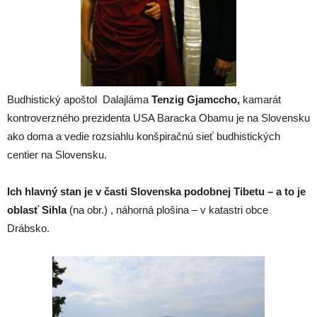
Budhistický apoštol Dalajláma
Tenzig Gjamccho,
kamarát
kontroverzného prezidenta USA Baracka Obamu je na Slovensku
ako doma a vedie rozsiahlu konšpiračnú sieť budhistických
centier na Slovensku.
Ich hlavný stan je v časti Slovenska podobnej Tibetu – a to je
oblasť Sihla
(na obr.) , náhorná plošina – v katastri obce
Drábsko.