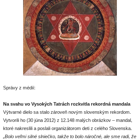
Správy z médií:
Na svahu vo Vysokých Tatrách rozkvitla rekordná mandala
Výtvarné dielo sa stalo zároveň novým slovenským rekordom.
Vytvorili ho (30 júna 2012) z 12.148 malých obrázkov – mandal,
ktoré nakreslili a poslali organizátorom deti z celého Slovenska.
„Bolo veľmi silné slniečko, takže to bolo náročné, ale sme radi, že