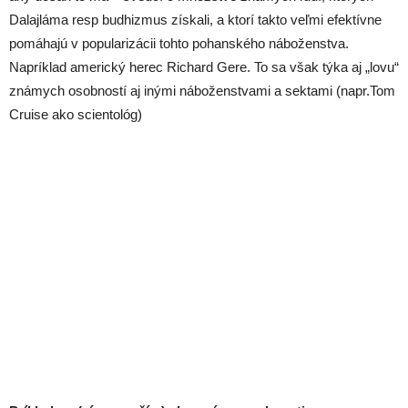
Dalajláma resp budhizmus získali, a ktorí takto veľmi efektívne
pomáhajú v popularizácii tohto pohanského náboženstva.
Napríklad americký herec Richard Gere. To sa však týka aj „lovu“
známych osobností aj inými náboženstvami a sektami (napr.Tom
Cruise ako scientológ)