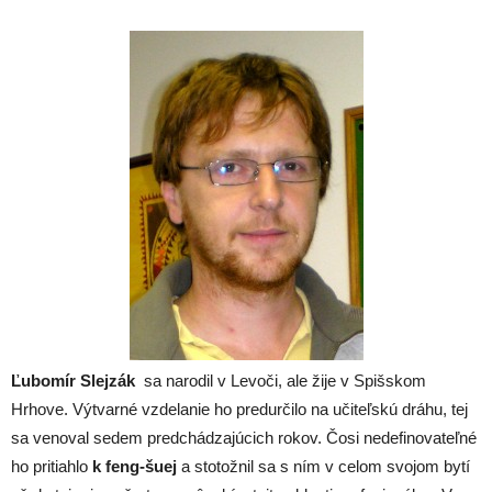
Ľubomír Slejzák
sa narodil v Levoči, ale žije v Spišskom
Hrhove. Výtvarné vzdelanie ho predurčilo na učiteľskú dráhu, tej
sa venoval sedem predchádzajúcich rokov. Čosi nedefinovateľné
ho pritiahlo
k feng-šuej
a stotožnil sa s ním v celom svojom bytí