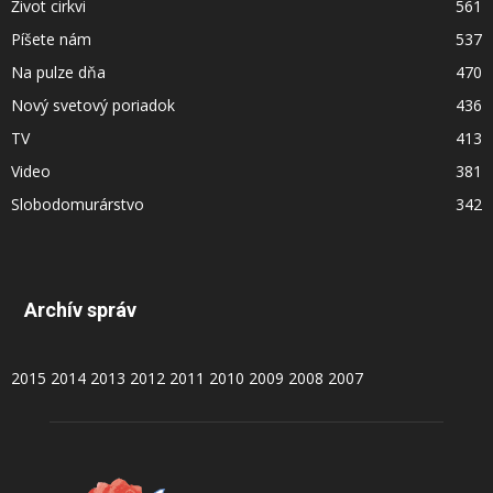
Život cirkvi
561
Píšete nám
537
Na pulze dňa
470
Nový svetový poriadok
436
TV
413
Video
381
Slobodomurárstvo
342
Archív správ
2015
2014
2013
2012
2011
2010
2009
2008
2007