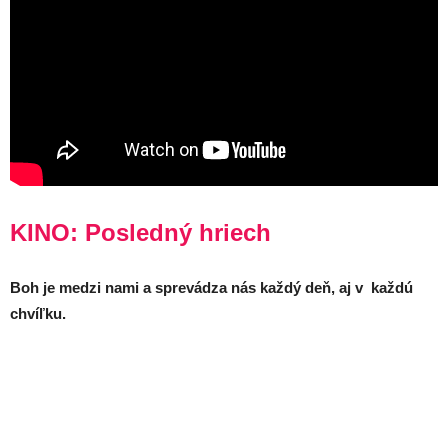
KINO: Posledný hriech
Boh je medzi nami a sprevádza nás každý deň, aj v každú
chvíľku.