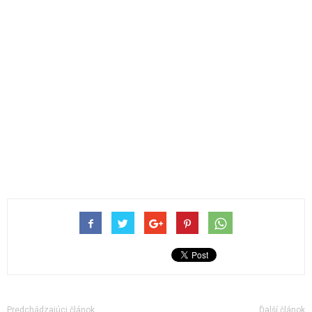
Predchádzajúci článok
Ďalší článok