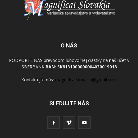
O NÁS
PODPORTE NÁS prevodom ľubovoľnej čiastky na náš účet v
SBERBANK
IBAN: SK8131000000004030019018
Kontaktujte nás:
magnificatslovakia@gmail.com
SLEDUJTE NÁS