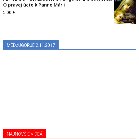
O pravej úcte k Panne Márii
5.00
€
MEDŽUGORJE 2.11.2017
NAJNOVŠIE VIDEÁ