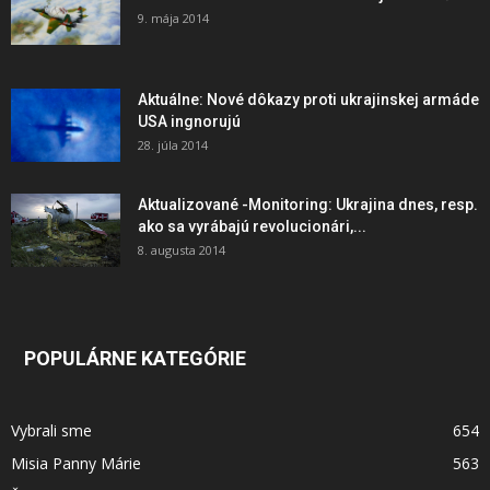
9. mája 2014
Aktuálne: Nové dôkazy proti ukrajinskej armáde
USA ingnorujú
28. júla 2014
Aktualizované -Monitoring: Ukrajina dnes, resp.
ako sa vyrábajú revolucionári,...
8. augusta 2014
POPULÁRNE KATEGÓRIE
Vybrali sme
654
Misia Panny Márie
563