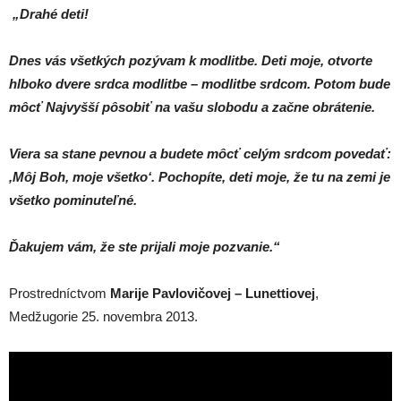
„Drahé deti!
Dnes vás všetkých pozývam k modlitbe.
Deti moje, otvorte
hlboko dvere srdca modlitbe – modlitbe srdcom.
Potom bude
môcť Najvyšší pôsobiť na vašu slobodu a začne obrátenie.
Viera sa stane pevnou a budete môcť celým srdcom povedať:
‚Môj Boh, moje všetko‘. Pochopíte, deti moje, že tu na zemi je
všetko pominuteľné.
Ďakujem vám, že ste prijali moje pozvanie.“
Prostredníctvom
Marije Pavlovičovej – Lunettiovej
,
Medžugorie 25. novembra 2013.