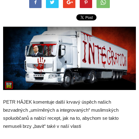
PETR HÁJEK komentuje další krvavý úspěch našich
bezvadných „umírněných a integrovaných“ muslimských
spoluobčanů a nabízí recept, jak na to, abychom se takto
nemuseli brzy „bavit“ také v naší vlasti