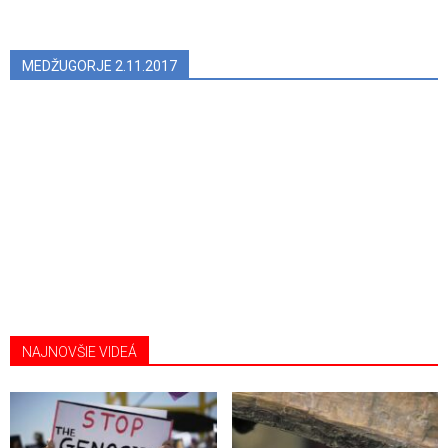
MEDŽUGORJE 2.11.2017
NAJNOVŠIE VIDEÁ