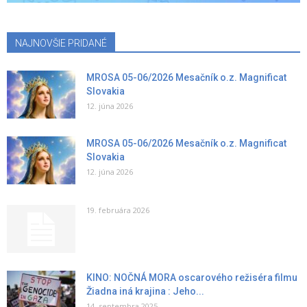
NAJNOVŠIE PRIDANÉ
MROSA 05-06/2026 Mesačník o.z. Magnificat
Slovakia
12. júna 2026
MROSA 05-06/2026 Mesačník o.z. Magnificat
Slovakia
12. júna 2026
19. februára 2026
KINO: NOČNÁ MORA oscarového režiséra filmu
Žiadna iná krajina : Jeho...
14. septembra 2025