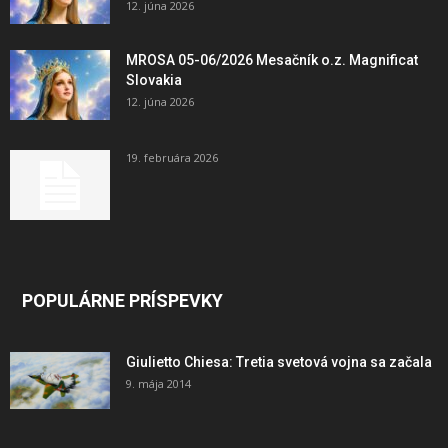
12. júna 2026
MROSA 05-06/2026 Mesačník o.z. Magnificat
Slovakia
12. júna 2026
19. februára 2026
POPULÁRNE PRÍSPEVKY
Giulietto Chiesa: Tretia svetová vojna sa začala
9. mája 2014