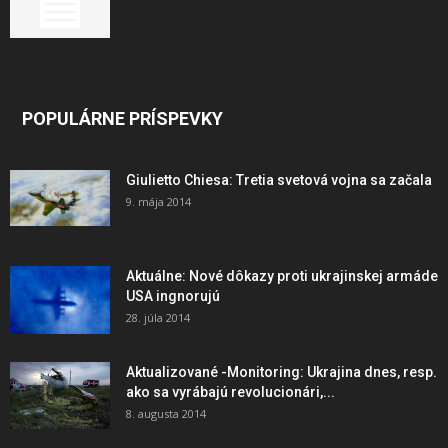
POPULÁRNE PRÍSPEVKY
Giulietto Chiesa: Tretia svetová vojna sa začala
9. mája 2014
Aktuálne: Nové dôkazy proti ukrajinskej armáde
USA ingnorujú
28. júla 2014
Aktualizované -Monitoring: Ukrajina dnes, resp.
ako sa vyrábajú revolucionári,...
8. augusta 2014