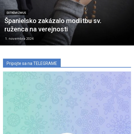
EXTRÉMIZMUS
Španielsko zakázalo modlitbu sv.
ruženca na verejnosti
1. novembra 2024
Pripojte sa na TELEGRAME