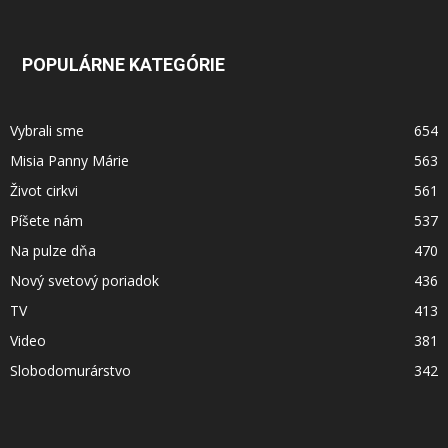
POPULÁRNE KATEGÓRIE
Vybrali sme
654
Misia Panny Márie
563
Život cirkvi
561
Píšete nám
537
Na pulze dňa
470
Nový svetový poriadok
436
TV
413
Video
381
Slobodomurárstvo
342