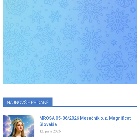
NAJNOVŠIE PRIDANÉ
MROSA 05-06/2026 Mesačník o.z. Magnificat
Slovakia
12. júna 2026