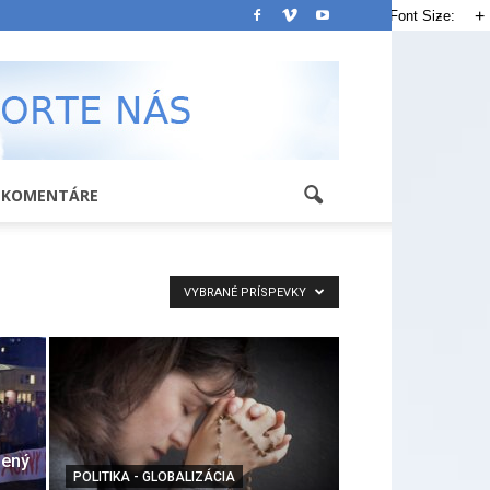
-
+
Font Size:
KOMENTÁRE
VYBRANÉ PRÍSPEVKY
dený
POLITIKA - GLOBALIZÁCIA