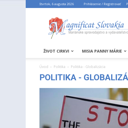
štvrtok, 6 augusta 2026
Prihlásenie / Registrovať
P
ŽIVOT CIRKVI
MISIA PANNY MÁRIE
Úvod
Politika
Politika - Globalizácia
POLITIKA - GLOBALIZ