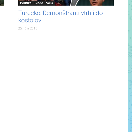
Politika - Globalizácia
Turecko: Demonštranti vtrhli do
kostolov
25. júla 2016