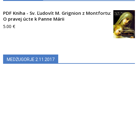
PDF Kniha - Sv. Ľudovít M. Grignion z Montfortu:
O pravej úcte k Panne Márii
5.00
€
MEDŽUGORJE 2.11.2017