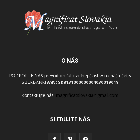
O NÁS
PODPORTE NÁS prevodom ľubovoľnej čiastky na náš účet v
SBERBANK
IBAN: SK8131000000004030019018
Kontaktujte nás:
magnificatslovakia@gmail.com
SLEDUJTE NÁS