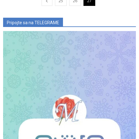
25
26
27
Pripojte sa na TELEGRAME