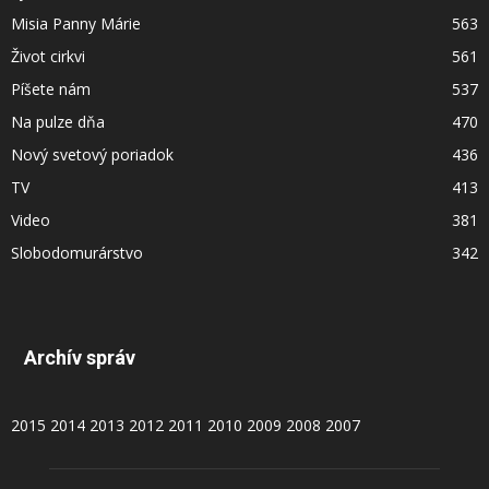
Misia Panny Márie
563
Život cirkvi
561
Píšete nám
537
Na pulze dňa
470
Nový svetový poriadok
436
TV
413
Video
381
Slobodomurárstvo
342
Archív správ
2015
2014
2013
2012
2011
2010
2009
2008
2007