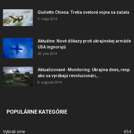
Giulietto Chiesa: Tretia svetová vojna sa začala
9. mája 2014
Aktuálne: Nové dôkazy proti ukrajinskej armáde
USA ingnorujú
28. júla 2014
Aktualizované -Monitoring: Ukrajina dnes, resp.
ako sa vyrábajú revolucionári,...
8. augusta 2014
POPULÁRNE KATEGÓRIE
Vybrali sme
654