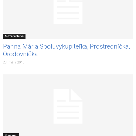
Nezaradené
Panna Mária Spoluvykupiteľka, Prostredníčka,
Orodovníčka
23. mája 2010
Oznamy