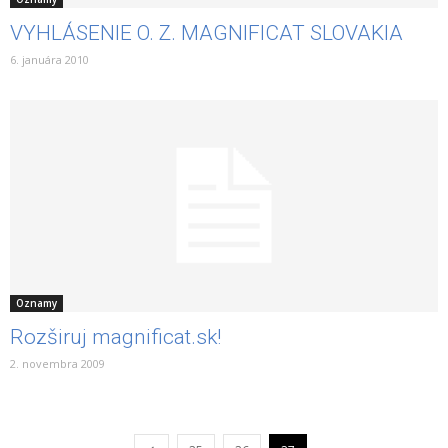
VYHLÁSENIE O. Z. MAGNIFICAT SLOVAKIA
6. januára 2010
Oznamy
Rozširuj magnificat.sk!
2. novembra 2009