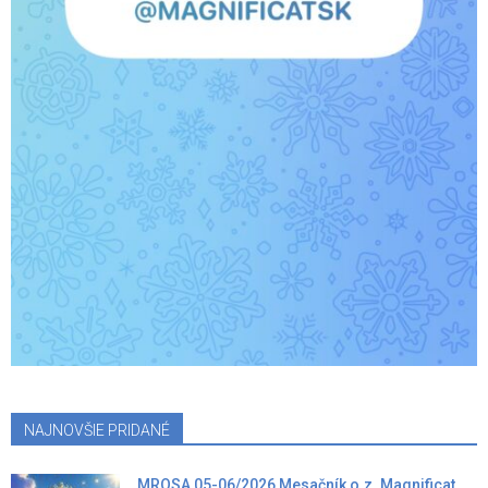
NAJNOVŠIE PRIDANÉ
MROSA 05-06/2026 Mesačník o.z. Magnificat