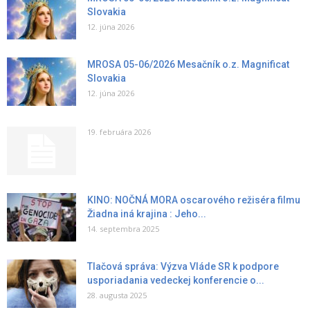
Slovakia
12. júna 2026
MROSA 05-06/2026 Mesačník o.z. Magnificat
Slovakia
12. júna 2026
19. februára 2026
KINO: NOČNÁ MORA oscarového režiséra filmu
Žiadna iná krajina : Jeho...
14. septembra 2025
Tlačová správa: Výzva Vláde SR k podpore
usporiadania vedeckej konferencie o...
28. augusta 2025