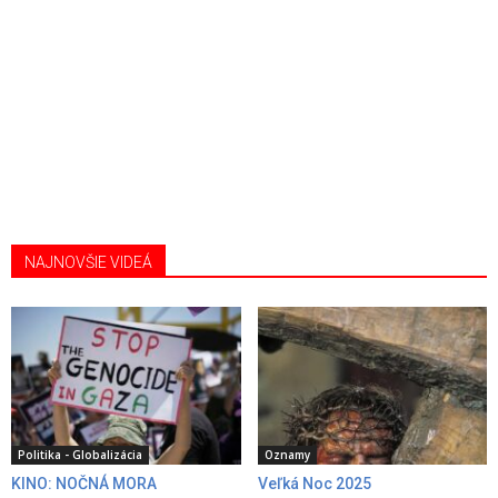
NAJNOVŠIE VIDEÁ
Politika - Globalizácia
Oznamy
KINO: NOČNÁ MORA
Veľká Noc 2025