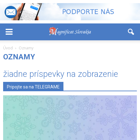
-
+
Font Size:
Úvod
Oznamy
OZNAMY
žiadne príspevky na zobrazenie
Pripojte sa na TELEGRAME