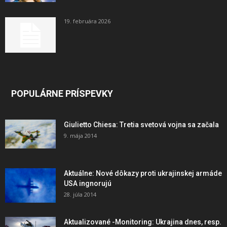
19. februára 2026
POPULÁRNE PRÍSPEVKY
Giulietto Chiesa: Tretia svetová vojna sa začala
9. mája 2014
Aktuálne: Nové dôkazy proti ukrajinskej armáde
USA ingnorujú
28. júla 2014
Aktualizované -Monitoring: Ukrajina dnes, resp.