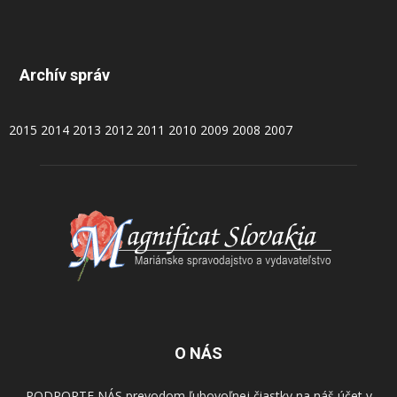
Archív správ
2015
2014
2013
2012
2011
2010
2009
2008
2007
O NÁS
PODPORTE NÁS prevodom ľubovoľnej čiastky na náš účet v