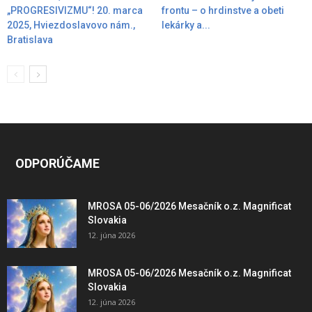
„PROGRESIVIZMU“! 20. marca
frontu – o hrdinstve a obeti
2025, Hviezdoslavovo nám.,
lekárky a...
Bratislava
ODPORÚČAME
MROSA 05-06/2026 Mesačník o.z. Magnificat
Slovakia
12. júna 2026
MROSA 05-06/2026 Mesačník o.z. Magnificat
Slovakia
12. júna 2026