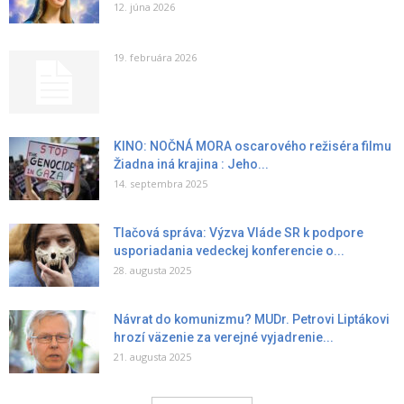
12. júna 2026
19. februára 2026
KINO: NOČNÁ MORA oscarového režiséra filmu
Žiadna iná krajina : Jeho...
14. septembra 2025
Tlačová správa: Výzva Vláde SR k podpore
usporiadania vedeckej konferencie o...
28. augusta 2025
Návrat do komunizmu? MUDr. Petrovi Liptákovi
hrozí väzenie za verejné vyjadrenie...
21. augusta 2025