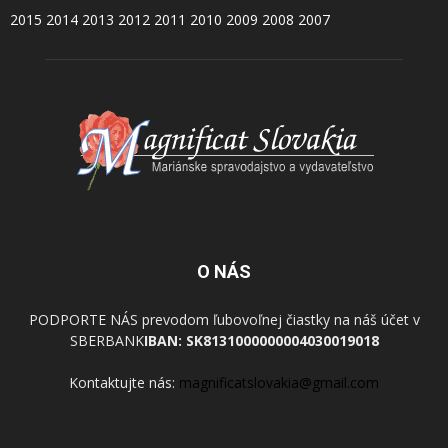
2015
2014
2013
2012
2011
2010
2009
2008
2007
O NÁS
PODPORTE NÁS prevodom ľubovoľnej čiastky na náš účet v
SBERBANK
IBAN: SK8131000000004030019018
Kontaktujte nás:
magnificatslovakia@gmail.com