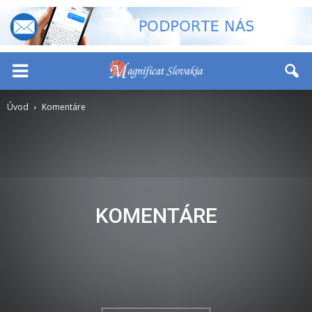
-
+
Font Size:
Úvod
Komentáre
KOMENTÁRE