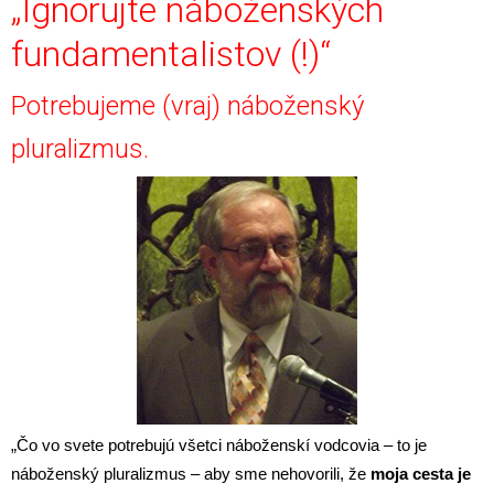
„Ignorujte náboženských
fundamentalistov (!)“
Potrebujeme (vraj) náboženský
pluralizmus.
„Čo vo svete potrebujú všetci náboženskí vodcovia – to je
náboženský pluralizmus – aby sme nehovorili, že
moja cesta je