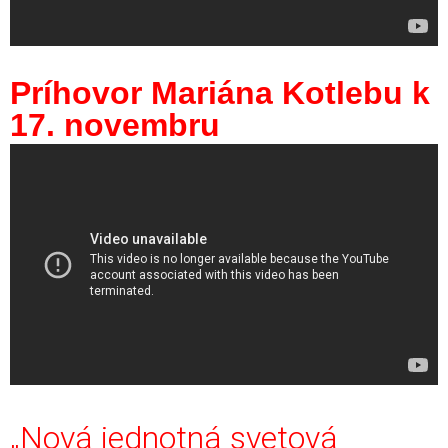
Príhovor Mariána Kotlebu k
17. novembru
„Nová jednotná svetová