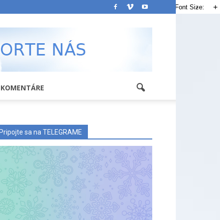
-
+
Font Size:
KOMENTÁRE
Pripojte sa na TELEGRAME