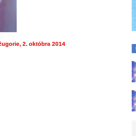
ugorie, 2. októbra 2014
sa podaril