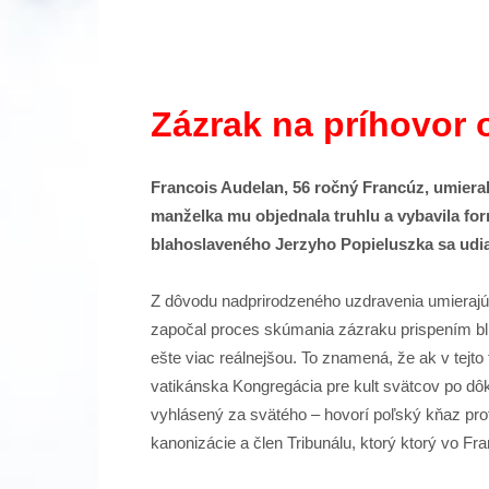
Zázrak na príhovor 
Francois Audelan, 56 ročný Francúz, umiera
manželka mu objednala truhlu a vybavila fo
blahoslaveného Jerzyho Popieluszka sa udia
Z dôvodu nadprirodzeného uzdravenia umierajúc
započal proces skúmania zázraku prispením bl.
ešte viac reálnejšou. To znamená, že ak v tejt
vatikánska Kongregácia pre kult svätcov po d
vyhlásený za svätého – hovorí poľský kňaz pr
kanonizácie a člen Tribunálu, ktorý ktorý vo 