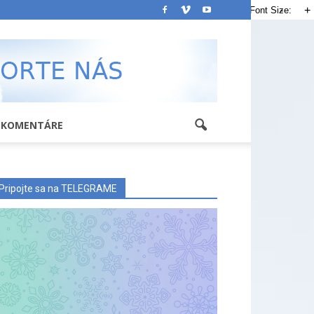
-
+
Font Size:
KOMENTÁRE
Pripojte sa na TELEGRAME