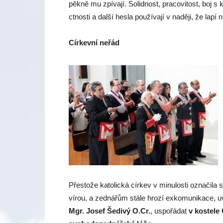
pěkně mu zpívají. Solidnost, pracovitost, boj s 
ctnosti a další hesla používají v naději, že lapí
Církevní neřád
Přestože katolická církev v minulosti označila 
vírou, a zednářům stále hrozí exkomunikace, u
Mgr. Josef Šedivý O.Cr.
, uspořádat
v kostele