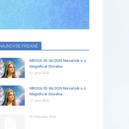
NAJNOVŠIE PRIDANÉ
MROSA 05-06/2026 Mesačník o.z.
Magnificat Slovakia
12. júna 2026
MROSA 05-06/2026 Mesačník o.z.
Magnificat Slovakia
12. júna 2026
19. februára 2026