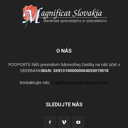
O NÁS
PODPORTE NÁS prevodom ľubovoľnej čiastky na náš účet v
SBERBANK
IBAN: SK8131000000004030019018
Kontaktujte nás:
magnificatslovakia@gmail.com
SLEDUJTE NÁS