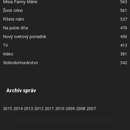
Misia Panny Márie
563
Život cirkvi
561
Píšete nám
537
Na pulze dňa
470
Nový svetový poriadok
436
TV
413
Video
381
Slobodomurárstvo
342
Archív správ
2015
2014
2013
2012
2011
2010
2009
2008
2007