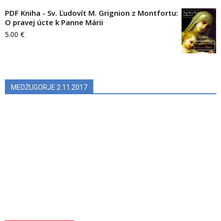
PDF Kniha - Sv. Ľudovít M. Grignion z Montfortu:
O pravej úcte k Panne Márii
5.00
€
MEDŽUGORJE 2.11.2017