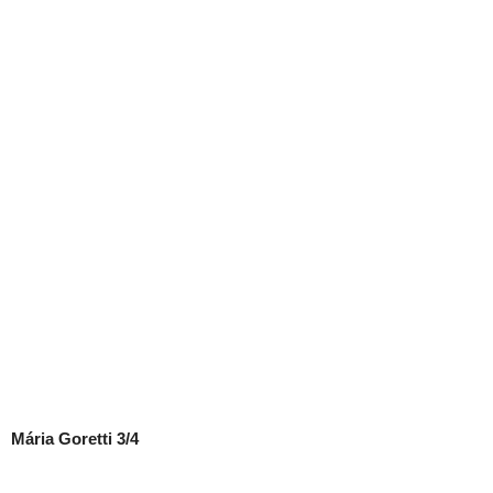
Mária Goretti 3/4