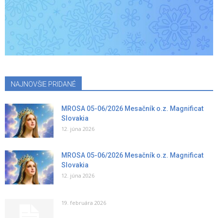
NAJNOVŠIE PRIDANÉ
MROSA 05-06/2026 Mesačník o.z. Magnificat
Slovakia
12. júna 2026
MROSA 05-06/2026 Mesačník o.z. Magnificat
Slovakia
12. júna 2026
19. februára 2026