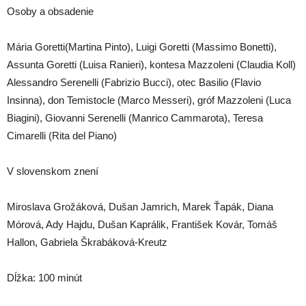
Osoby a obsadenie
Mária Goretti(Martina Pinto), Luigi Goretti (Massimo Bonetti),
Assunta Goretti (Luisa Ranieri), kontesa Mazzoleni (Claudia Koll)
Alessandro Serenelli (Fabrizio Bucci), otec Basilio (Flavio
Insinna), don Temistocle (Marco Messeri), gróf Mazzoleni (Luca
Biagini), Giovanni Serenelli (Manrico Cammarota), Teresa
Cimarelli (Rita del Piano)
V slovenskom znení
Miroslava Grožáková, Dušan Jamrich, Marek Ťapák, Diana
Mórová, Ady Hajdu, Dušan Kaprálik, František Kovár, Tomáš
Hallon, Gabriela Škrabáková-Kreutz
Dĺžka: 100 minút