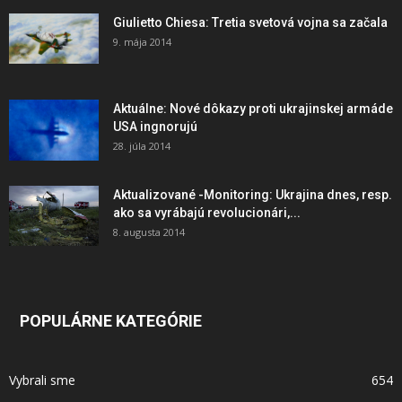
Giulietto Chiesa: Tretia svetová vojna sa začala
9. mája 2014
Aktuálne: Nové dôkazy proti ukrajinskej armáde
USA ingnorujú
28. júla 2014
Aktualizované -Monitoring: Ukrajina dnes, resp.
ako sa vyrábajú revolucionári,...
8. augusta 2014
POPULÁRNE KATEGÓRIE
Vybrali sme
654