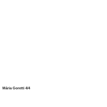
Mária Goretti 4/4