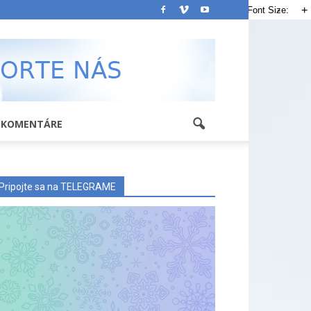
-
+
Font Size:
KOMENTÁRE
Pripojte sa na TELEGRAME