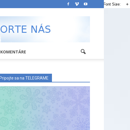
-
+
Font Size:
KOMENTÁRE
Pripojte sa na TELEGRAME