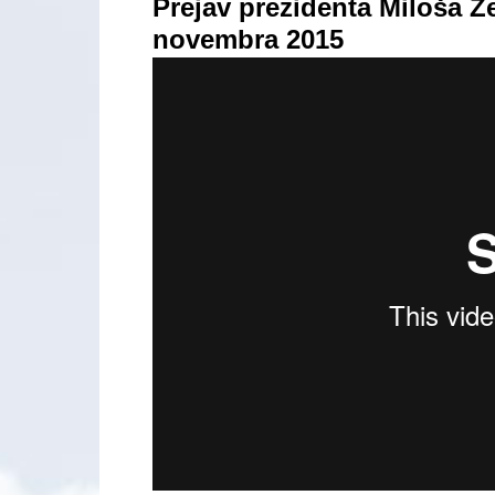
Prejav prezidenta Miloša Z
novembra 2015