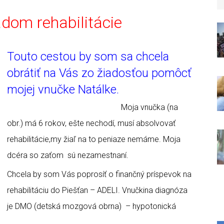
dom rehabilitácie
Touto cestou by som sa chcela
obrátiť na Vás zo žiadosťou pomôcť
mojej vnučke Natálke.
Moja vnučka (na
obr.) má 6 rokov, ešte nechodí, musí absolvovať
rehabilitácie,my žiaľ na to peniaze nemáme. Moja
dcéra so zaťom sú nezamestnaní.
Chcela by som Vás poprosíť o finančný príspevok na
rehabilitáciu do Piešťan – ADELI. Vnučkina diagnóza
je DMO (detská mozgová obrna) – hypotonická