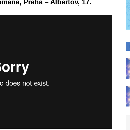
emana, Praha – Albertov, 17.