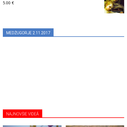
5.00
€
MEDŽUGORJE 2.11.2017
NAJNOVŠIE VIDEÁ