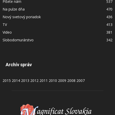
Píšete nám
537
Na pulze dňa
470
Nový svetový poriadok
436
TV
413
Video
381
Slobodomurárstvo
342
Archív správ
2015
2014
2013
2012
2011
2010
2009
2008
2007