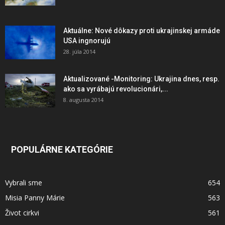
Aktuálne: Nové dôkazy proti ukrajinskej armáde
USA ingnorujú
28. júla 2014
Aktualizované -Monitoring: Ukrajina dnes, resp.
ako sa vyrábajú revolucionári,...
8. augusta 2014
POPULÁRNE KATEGÓRIE
Vybrali sme
654
Misia Panny Márie
563
Život cirkvi
561