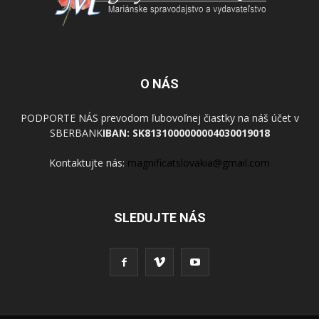
O NÁS
PODPORTE NÁS prevodom ľubovoľnej čiastky na náš účet v
SBERBANK
IBAN: SK8131000000004030019018
Kontaktujte nás:
magnificatslovakia@gmail.com
SLEDUJTE NÁS