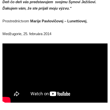
Deň čo deň vás predstavujem svojmu Synovi Ježišovi.
Ďakujem vám, že ste prijali moju výzvu.“
Prostredníctvom
Marije Pavlovičovej – Lunettiovej
,
Medžugorie, 25. februára 2014