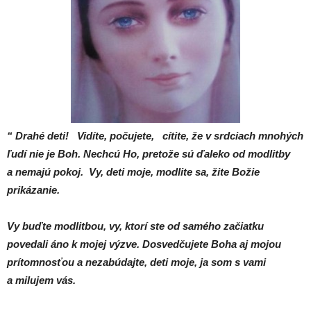
“ Drahé deti! Vidíte, počujete, cítite, že v srdciach mnohých
ľudí nie je Boh. Nechcú Ho, pretože sú ďaleko od modlitby
a nemajú pokoj. Vy, deti moje, modlite sa, žite Božie
prikázanie.
Vy buďte modlitbou, vy, ktorí ste od samého začiatku
povedali áno k mojej výzve. Dosvedčujete Boha aj mojou
prítomnosťou a nezabúdajte, deti moje, ja som s vami
a milujem vás.