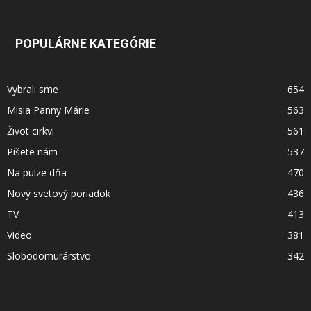
POPULÁRNE KATEGÓRIE
Vybrali sme
654
Misia Panny Márie
563
Život cirkvi
561
Píšete nám
537
Na pulze dňa
470
Nový svetový poriadok
436
TV
413
Video
381
Slobodomurárstvo
342