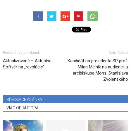
Predchádzajúci článok
Ďalší článok
Aktualizované – Aktuálne:
Kandidát na prezidenta SR prof.
Softvér na „revolúcie“
Milan Melník na audiencii u
arcibiskupa Mons. Stanislava
Zvolenského
SÚVISIACE ČLÁNKY
VIAC OD AUTORA