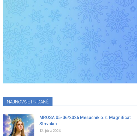
NAJNOVŠIE PRIDANÉ
MROSA 05-06/2026 Mesačník o.z. Magnificat
Slovakia
12. júna 2026