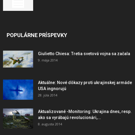
POPULÁRNE PRÍSPEVKY
Giulietto Chiesa: Tretia svetová vojna sa začala
9. mája 2014
Aktuálne: Nové dôkazy proti ukrajinskej armáde
USA ingnorujú
28. júla 2014
Aktualizované -Monitoring: Ukrajina dnes, resp.
ako sa vyrábajú revolucionári,...
8. augusta 2014